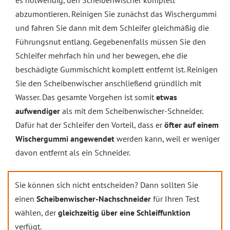
es notwendig, den Scheibenwischer komplett
abzumontieren. Reinigen Sie zunächst das Wischergummi
und fahren Sie dann mit dem Schleifer gleichmäßig die
Führungsnut entlang. Gegebenenfalls müssen Sie den
Schleifer mehrfach hin und her bewegen, ehe die
beschädigte Gummischicht komplett entfernt ist. Reinigen
Sie den Scheibenwischer anschließend gründlich mit
Wasser. Das gesamte Vorgehen ist somit
etwas
aufwendiger
als mit dem Scheibenwischer-Schneider.
Dafür hat der Schleifer den Vorteil, dass er
öfter auf einem
Wischergummi angewendet
werden kann, weil er weniger
davon entfernt als ein Schneider.
Sie können sich nicht entscheiden? Dann sollten Sie
einen
Scheibenwischer-Nachschneider
für Ihren Test
wählen, der
gleichzeitig über eine Schleiffunktion
verfügt.