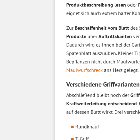
Produktbeschreibung lesen
oder
eignet sich auch extrem harter Koh
Zur
Beschaffenheit vom Blatt
des 
Produkte
über
Auftrittskanten
ver
Dadurch wird es Ihnen bei der Gart
Spatenblatt auszuüben. Kleiner T
Bepflanzen nicht durch Maulwürf
Maulwurfschreck
ans Herz gelegt.
Verschiedene Griffvarianten
Abschließend bleibt noch der
Grif
Kraftweiterleitung entscheidend
.
auf dessen Blatt wirkt. Drei versc
Rundknauf
T-Griff