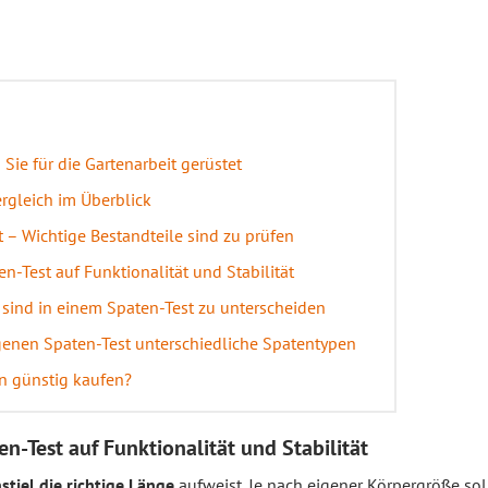
Sie für die Gartenarbeit gerüstet
rgleich im Überblick
 – Wichtige Bestandteile sind zu prüfen
n-Test auf Funktionalität und Stabilität
 sind in einem Spaten-Test zu unterscheiden
igenen Spaten-Test unterschiedliche Spatentypen
n günstig kaufen?
n-Test auf Funktionalität und Stabilität
stiel die richtige Länge
aufweist. Je nach eigener Körpergröße sol