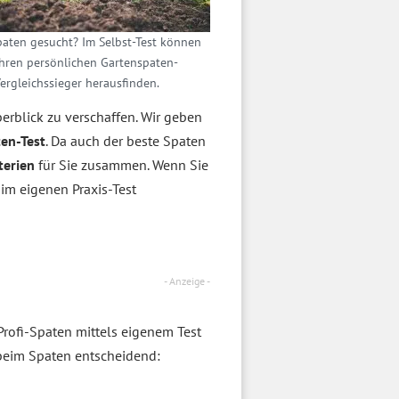
paten gesucht? Im Selbst-Test können
Ihren persönlichen Gartenspaten-
ergleichssieger herausfinden.
erblick zu verschaffen. Wir geben
en-Test
. Da auch der beste Spaten
terien
für Sie zusammen. Wenn Sie
 im eigenen Praxis-Test
- Anzeige -
rofi-Spaten mittels eigenem Test
 beim Spaten entscheidend: