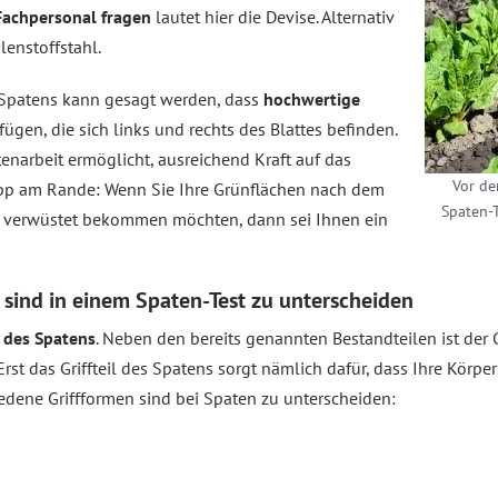
Fachpersonal fragen
lautet hier die Devise. Alternativ
lenstoffstahl.
Spatens kann gesagt werden, dass
hochwertige
fügen, die sich links und rechts des Blattes befinden.
enarbeit ermöglicht, ausreichend Kraft auf das
Vor de
ipp am Rande: Wenn Sie Ihre Grünflächen nach dem
Spaten-T
e verwüstet bekommen möchten, dann sei Ihnen ein
 sind in einem Spaten-Test zu unterscheiden
f des Spatens
. Neben den bereits genannten Bestandteilen ist der 
 Erst das Griffteil des Spatens sorgt nämlich dafür, dass Ihre Körpe
hiedene Griffformen sind bei Spaten zu unterscheiden: