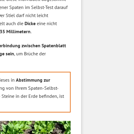
ener Spaten im Selbst-Test darauf
r Stiel darf nicht leicht
elt auch die
Dicke
eine nicht
35 Millimetern
.
erbindung zwischen Spatenblatt
ge sein
, um Brüche der
ieses in
Abstimmung zur
ung von Ihrem Spaten-Selbst-
Steine in der Erde befinden, ist