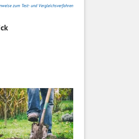
nweise zum Test- und Vergleichsverfahren
ick