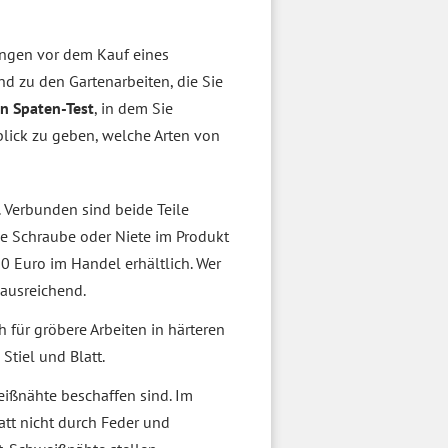
ungen vor dem Kauf eines
d zu den Gartenarbeiten, die Sie
en Spaten-Test
, in dem Sie
ick zu geben, welche Arten von
. Verbunden sind beide Teile
ine Schraube oder Niete im Produkt
0 Euro im Handel erhältlich. Wer
 ausreichend.
h für gröbere Arbeiten in härteren
Stiel und Blatt.
eißnähte beschaffen sind. Im
att nicht durch Feder und