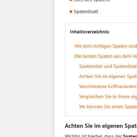
Spatenblatt
Inhaltsverzeichnis:
Mit dem richtigen Spaten sind 
Die besten Spaten aus dem Ve
Spatenstiel und Spatenblatt
Achten Sie im eigenen Spate
Verschiedene Griffvarianten
Vergleichen Sie in Ihrem e
Wo können Sie einen Spate
Achten Sie im eigenen Spate
Wichtig ist hierbei, dass der
Spaten