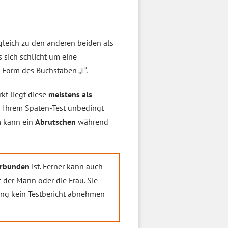
ergleich zu den anderen beiden als
s sich schlicht um eine
ie Form des Buchstaben „T“.
kt liegt diese
meistens als
in Ihrem Spaten-Test unbedingt
n
kann ein
Abrutschen
während
verbunden
ist. Ferner kann auch
t der Mann oder die Frau. Sie
ng kein Testbericht abnehmen