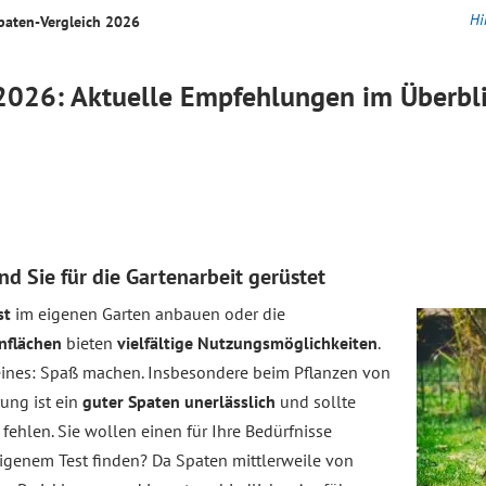
Hi
paten-
Vergleich
2026
026: Aktuelle Empfehlungen im Überbl
nd Sie für die Gartenarbeit gerüstet
st
im eigenen Garten anbauen oder die
nflächen
bieten
vielfältige Nutzungsmöglichkeiten
.
 eines: Spaß machen. Insbesondere beim Pflanzen von
ung ist ein
guter Spaten unerlässlich
und sollte
 fehlen. Sie wollen einen für Ihre Bedürfnisse
igenem Test finden? Da Spaten mittlerweile von