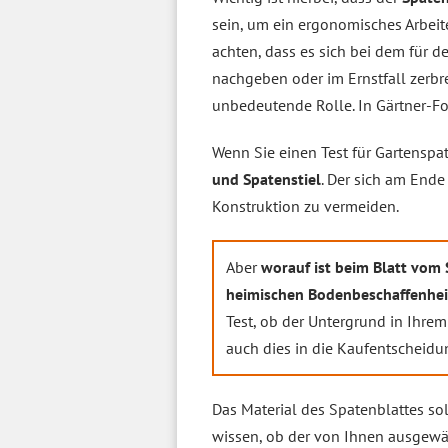
sein, um ein ergonomisches Arbeit
achten, dass es sich bei dem für 
nachgeben oder im Ernstfall zerb
unbedeutende Rolle. In Gärtner-
Wenn Sie einen Test für Gartenspa
und Spatenstiel
. Der sich am End
Konstruktion zu vermeiden.
Aber
worauf ist beim Blatt vom
heimischen Bodenbeschaffenhei
Test, ob der Untergrund in Ihrem 
auch dies in die Kaufentscheidu
Das Material des Spatenblattes so
wissen, ob der von Ihnen ausgewäh