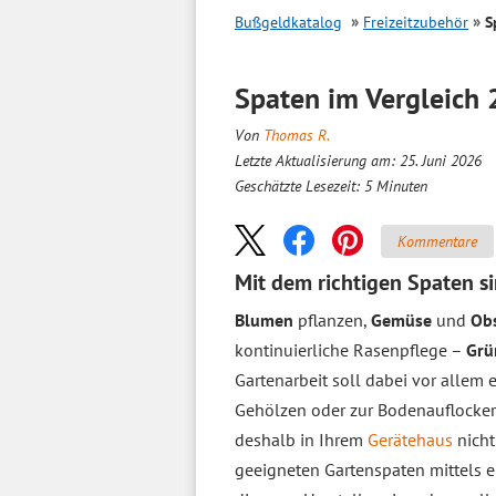
Bußgeldkatalog
Freizeitzubehör
S
Spaten im
Vergleich
2
Von
Thomas R.
Letzte Aktualisierung am: 25. Juni 2026
Geschätzte Lesezeit:
5
Minuten
Kommentare
Mit dem richtigen Spaten si
Blumen
pflanzen,
Gemüse
und
Ob
kontinuierliche Rasenpflege –
Grü
Gartenarbeit soll dabei vor allem
Gehölzen oder zur Bodenauflocker
deshalb in Ihrem
Gerätehaus
nicht
geeigneten Gartenspaten mittels e