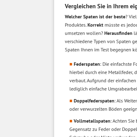
Vergleichen Sie in Ihrem e
Welcher Spaten ist der beste
? Vie
Produktes.
Korrekt
müsste es jedoc
umsetzen wollen?
Herausfinden
lä
verschiedene Typen von Spaten g
Spaten Ihnen im Test begegnen könn
Federspaten
: Die einfachste 
hierbei durch eine Metallfeder, 
verbaut. Aufgrund der einfachen
lediglich einfache Umgrabearbei
Doppelfederspaten
: Als Weit
oder verwurzelten Böden geeigne
Vollmetallspaten
: Achten Sie
Gegensatz zu Feder oder Doppelf