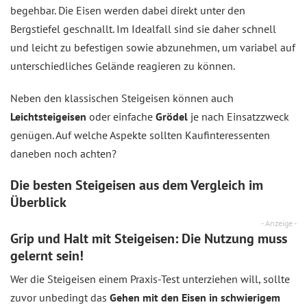
begehbar. Die Eisen werden dabei direkt unter den
Bergstiefel geschnallt. Im Idealfall sind sie daher schnell
und leicht zu befestigen sowie abzunehmen, um variabel auf
unterschiedliches Gelände reagieren zu können.
Neben den klassischen Steigeisen können auch
Leichtsteigeisen
oder einfache
Grödel
je nach Einsatzzweck
genügen. Auf welche Aspekte sollten Kaufinteressenten
daneben noch achten?
Die besten Steigeisen aus dem
Vergleich
im
Überblick
- Anzeige -
Grip und Halt mit Steigeisen: Die Nutzung muss
gelernt sein!
Wer die Steigeisen einem Praxis-Test unterziehen will, sollte
zuvor unbedingt das
Gehen mit den Eisen in schwierigem