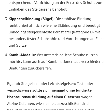
entsprechende Vorrichtung an der Ferse des Schuhs zum
Einhaken des Steigeisens benötigt.
Kipphebelbindung (Bügel)
: Die stabilste Bindung
funktioniert ähnlich wie eine Skibindung und benötigt
unbedingt steigeisenfeste Bergstiefel (Kategorie D) mit
besonders fester Schuhsohle und Vorrichtungen an Ferse
und Spitze.
Kombi-Modelle
: Wer unterschiedliche Schuhe nutzen
möchte, kann auch auf Kombinationen aus verschiedenen
Bindungen zurückgreifen.
Egal ob Steigeisen oder Leichtsteigeisen: Test- oder
versuchsweise sollte sich
niemand ohne fundierte
Hochtourenausbildung auf einen Gletscher
wagen.
Alpine Gefahren, wie sie nie auszuschließen sind,
bedürfen immer der Gegenüberstellung eines guten