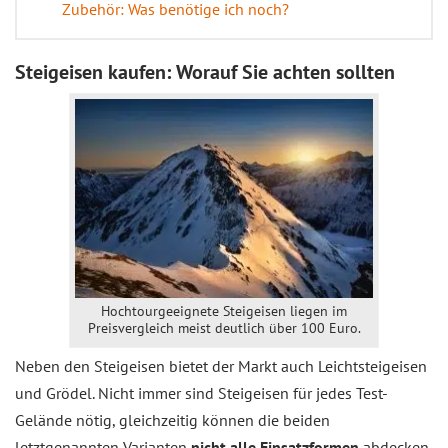
Zubehör: Was benötige ich noch?
Steigeisen kaufen: Worauf Sie achten sollten
Hochtourgeeignete Steigeisen liegen im
Preisvergleich meist deutlich über 100 Euro.
Neben den Steigeisen bietet der Markt auch Leichtsteigeisen
und Grödel. Nicht immer sind Steigeisen für jedes Test-
Gelände nötig, gleichzeitig können die beiden
letztgenannten Varianten
nicht alle Einsatzformen
abdecken.