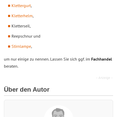
Klettergurt
,
Kletterhelm
,
Kletterseil,
Reepschnur und
Stirnlampe
,
um nur einige zu nennen. Lassen Sie sich ggf. im
Fachhandel
beraten.
– Anzeige –
Über den Autor