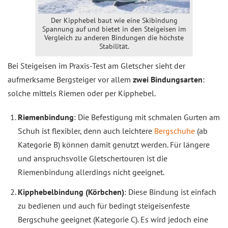
Der Kipphebel baut wie eine Skibindung
Spannung auf und bietet in den Steigeisen im
Vergleich zu anderen Bindungen die höchste
Stabilität.
Bei Steigeisen im Praxis-Test am Gletscher sieht der
aufmerksame Bergsteiger vor allem
zwei Bindungsarten
:
solche mittels Riemen oder per Kipphebel.
Riemenbindung
: Die Befestigung mit schmalen Gurten am
Schuh ist flexibler, denn auch leichtere
Bergschuhe
(ab
Kategorie B) können damit genutzt werden. Für längere
und anspruchsvolle Gletschertouren ist die
Riemenbindung allerdings nicht geeignet.
Kipphebelbindung (Körbchen)
: Diese Bindung ist einfach
zu bedienen und auch für bedingt steigeisenfeste
Bergschuhe geeignet (Kategorie C). Es wird jedoch eine