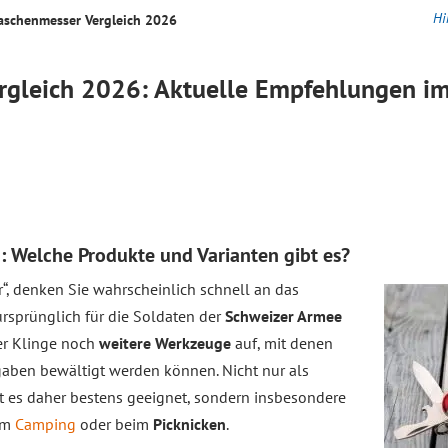
Hi
aschenmesser
Vergleich
2026
rgleich
2026: Aktuelle Empfehlungen im
: Welche Produkte und Varianten gibt es?
“, denken Sie wahrscheinlich schnell an das
 ursprünglich für die Soldaten der
Schweizer Armee
er Klinge noch
weitere Werkzeuge
auf, mit denen
gaben bewältigt werden können. Nicht nur als
t es daher bestens geeignet, sondern insbesondere
eim
Camping
oder beim
Picknicken
.