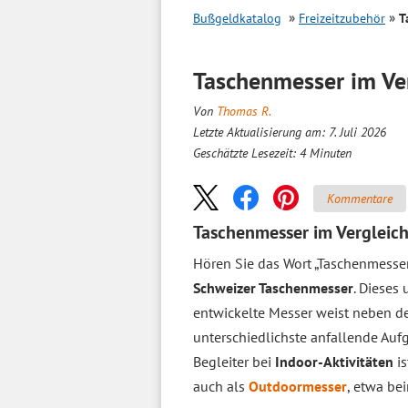
Bußgeldkatalog
Freizeitzubehör
T
Taschenmesser im
Ve
Von
Thomas R.
Letzte Aktualisierung am: 7. Juli 2026
Geschätzte Lesezeit:
4
Minuten
Kommentare
Taschenmesser im Vergleich
Hören Sie das Wort „Taschenmesser
Schweizer Taschenmesser
. Dieses
entwickelte Messer weist neben d
unterschiedlichste anfallende Auf
Begleiter bei
Indoor-Aktivitäten
is
auch als
Outdoormesser
, etwa b