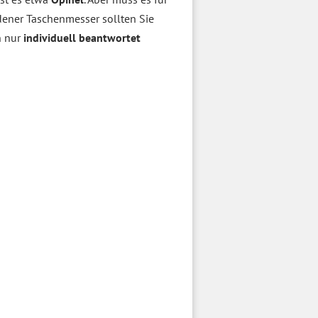
dener Taschenmesser sollten Sie
n nur
individuell beantwortet