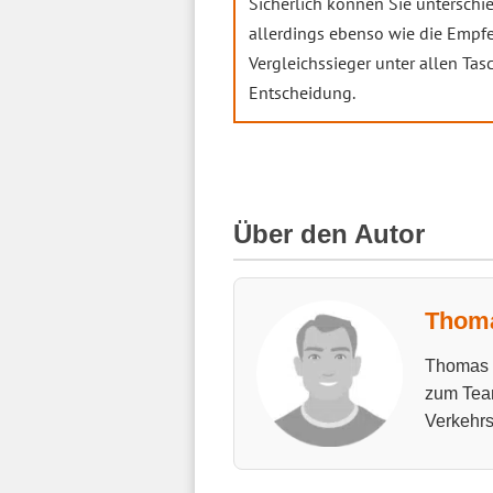
Sicherlich können Sie unterschi
allerdings ebenso wie die Empf
Vergleichssieger unter allen Ta
Entscheidung.
Über den Autor
Thoma
Thomas h
zum Tea
Verkehrs