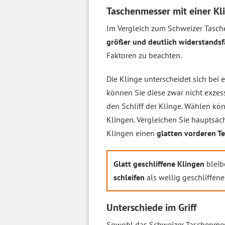
Taschenmesser mit einer Kli
Im Vergleich zum Schweizer Tasch
größer und deutlich widerstandsf
Faktoren zu beachten.
Die Klinge unterscheidet sich bei
können Sie diese zwar nicht exzes
den Schliff der Klinge. Wählen kö
Klingen. Vergleichen Sie hauptsäc
Klingen einen
glatten vorderen Te
Glatt geschliffene Klingen
bleib
schleifen
als wellig geschliffene
Unterschiede im Griff
Sowohl das Schweizer Taschenmess