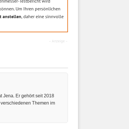
enmesser-Testbericht wird
önnen. Um Ihren persönlichen
t anstellen
, daher eine sinnvolle
– Anzeige –
t Jena. Er gehört seit 2018
u verschiedenen Themen im