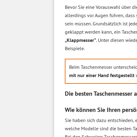
Bevor Sie eine Vorauswahl über die
allerdings vor Augen führen, das
sein müssen. Grundsätzlich ist jed
geklappt werden kann, ein Tasche
„Klappmesser“
. Unter diesen wied
Beispiele.
Beim Taschenmesser unterschei
mit nur einer Hand festgestellt
w
Die besten Taschenmesser 
Wie können Sie Ihren persö
Sie haben sich dazu entschieden, 
welche Modelle sind die besten Ta
Bei den Schweizer Taschenmesser