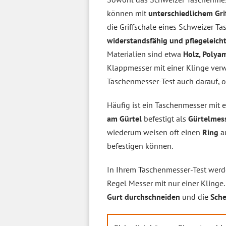
können mit
unterschiedlichem Gri
die Griffschale eines Schweizer T
widerstandsfähig und pflegeleich
Materialien sind etwa
Holz, Polya
Klappmesser mit einer Klinge verw
Taschenmesser-Test auch darauf, o
Häufig ist ein Taschenmesser mit
am Gürtel
befestigt als
Gürtelmes
wiederum weisen oft einen
Ring
au
befestigen können.
In Ihrem Taschenmesser-Test werd
Regel Messer mit nur einer Klinge
Gurt durchschneiden
und die
Sche