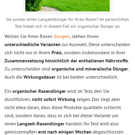
Sie suchen einen Langzeitdünger für Ihren Rasen? Im persönlichen
Test bietet sich in diesem Fall ein organischer Dünger an.
Wollen Sie Ihren Rasen
düngen
, stehen Ihnen
unterschiedliche Varianten
zur Auswahl. Diese unterscheiden
sich nicht nur in ihrem
Preis
, sondern insbesondere in ihrer
Zusammensetzung hinsichtlich der enthaltenen Nährstoffe
.
Zu unterscheiden sind
organische und mineralische Dünger
.
Auch die
Wirkungsdauer
ist bei beiden unterschiedlich.
Ein
organischer Rasendünger
wird im Test, den Sie
durchführen,
nicht sofort Wirkung
zeigen. Das liegt aber
nicht etwa daran, dass diese Produkte qualitativ schlecht
sind, sondern daran, dass es sich bei dieser Variante um
einen
Langzeit-Rasendünger
handelt. Ihr Test wird also
gewissermaßen
erst nach einigen Wochen
abgeschlossen