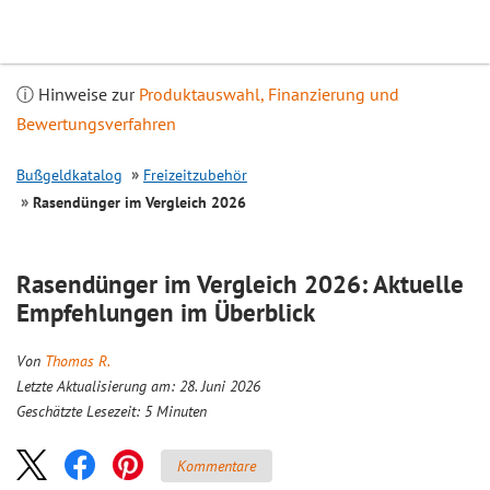
Inhalt
springen
ⓘ Hinweise zur
Produktauswahl, Finanzierung und
Bewertungsverfahren
Bußgeldkatalog
Freizeitzubehör
Rasendünger im
Vergleich
2026
Rasendünger im
Vergleich
2026: Aktuelle
Empfehlungen im Überblick
Von
Thomas R.
Letzte Aktualisierung am: 28. Juni 2026
Geschätzte Lesezeit:
5
Minuten
Kommentare