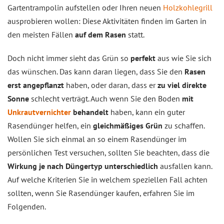
Gartentrampolin aufstellen oder Ihren neuen
Holzkohlegrill
ausprobieren wollen: Diese Aktivitäten finden im Garten in
den meisten Fällen
auf dem Rasen
statt.
Doch nicht immer sieht das Grün so
perfekt
aus wie Sie sich
das wünschen. Das kann daran liegen, dass Sie den
Rasen
erst angepflanzt
haben, oder daran, dass er
zu viel direkte
Sonne
schlecht verträgt. Auch wenn Sie den Boden
mit
Unkrautvernichter
behandelt
haben, kann ein guter
Rasendünger helfen, ein
gleichmäßiges Grün
zu schaffen.
Wollen Sie sich einmal an so einem Rasendünger im
persönlichen Test versuchen, sollten Sie beachten, dass die
Wirkung je nach Düngertyp unterschiedlich
ausfallen kann.
Auf welche Kriterien Sie in welchem speziellen Fall achten
sollten, wenn Sie Rasendünger kaufen, erfahren Sie im
Folgenden.