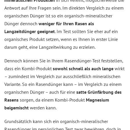
mineralischen Produkten
in sich vereint, möglicherweise die
Antwort auf Ihre Fragen sein. Im direkten Vergleich zu einem
organischen Dünger ist so ein organisch-mineralischer
Dünger dennoch
weniger für Ihren Rasen als
Langzeitdünger geeignet
. Im Test sollten Sie eher auf ein
organisches Produkt setzen, wenn es Ihnen in erster Linie
darum geht, eine Langzeitwirkung zu erzielen.
Dennoch können Sie in Ihrem Rasendünger-Test feststellen,
dass ein Kombi-Produkt
sowohl schnell als auch lange
wirkt
– zumindest im Vergleich zur ausschließlich mineralischen
Variante. So ein Rasendünger kann – im Vergleich zu einem
organischen Dünger – auch für eine
satte Grünfärbung des
Rasens
sorgen, da einem Kombi-Produkt
Magnesium
beigemischt
werden kann.
Grundsätzlich kann sich ein organisch-mineralischer
Rasendünger im persönlichen Test zwar bewähren, doch in