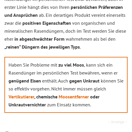
erster Linie hängt dies von Ihren
persönlichen Präferenzen
und Ansprüchen
ab. Ein derartiges Produkt vereint einerseits
zwar die
positiven Eigenschaften
von organischen und
mineralischen Rasendüngern, doch im Test werden Sie diese
eher
in abgeschwächter Form
wahrnehmen als bei den
„reinen“ Düngern des jeweiligen Typs
.
Haben Sie Probleme mit
zu viel Moos
, kann sich ein
Rasendünger im persönlichen Test bewähren, wenn er
genügend Eisen
enthält. Auch
gegen Unkraut
können Sie
so effektiv vorgehen. Nicht immer müssen gleich
Vertikutierer
, chemische
Moosentferner
oder
Unkrautvernichter
zum Einsatz kommen.
– Anzeige –