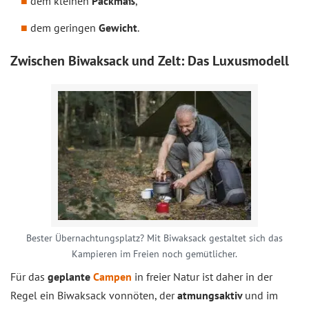
dem kleinen
Packmaß
,
dem geringen
Gewicht
.
Zwischen Biwaksack und Zelt: Das Luxusmodell
Bester Übernachtungsplatz? Mit Biwaksack gestaltet sich das
Kampieren im Freien noch gemütlicher.
Für das
geplante
Campen
in freier Natur ist daher in der
Regel ein Biwaksack vonnöten, der
atmungsaktiv
und im