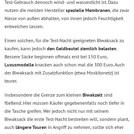
Test-Gebrauch dennoch wind- und wasserdicht ist. Dazu
nutzen die meisten Hersteller
spezielle Membranen
, die zwar
Nässe von außen abhalten, von innen jedoch Feuchtigkeit
entweichen lassen.
Einen solchen, für die Test-Nacht geeigneten Biwaksack zu
kaufen, kann jedoch
den Geldbeutel ziemlich belasten
.
Bessere Säcke beginnen oftmals erst bei 150 Euro,
Luxusmodelle
knacken auch schon mal die 300 Euro. Auch
der Biwaksack mit Zusatzfunktion (etwa Moskitonetz) ist
teurer.
Insbesondere die Grenze zum kleinen
Biwakzelt
sind
fließend. Hier müssen Käufer gegebenenfalls noch tiefer in
die Tasche greifen. Wer jedoch nicht nur mit seinem
Biwaksack die erste Test-Nacht bestreiten will, sondern plant,
auch
längere Touren
in Angriff zu nehmen, sollte sich eher