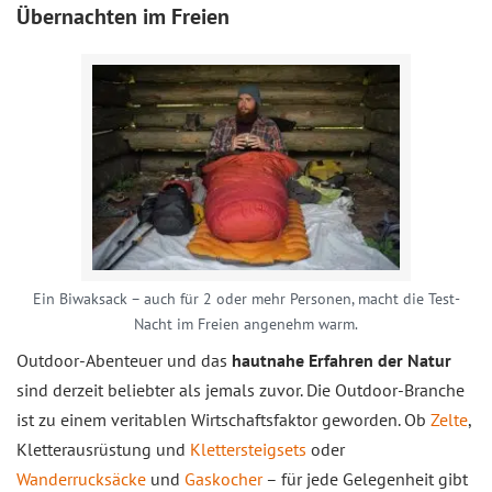
Übernachten im Freien
Ein Biwaksack – auch für 2 oder mehr Personen, macht die Test-
Nacht im Freien angenehm warm.
Outdoor-Abenteuer und das
hautnahe Erfahren der Natur
sind derzeit beliebter als jemals zuvor. Die Outdoor-Branche
ist zu einem veritablen Wirtschaftsfaktor geworden. Ob
Zelte
,
Kletterausrüstung und
Klettersteigsets
oder
Wanderrucksäcke
und
Gaskocher
– für jede Gelegenheit gibt