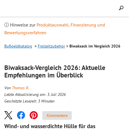
Inhalt
springen
ⓘ Hinweise zur
Produktauswahl, Finanzierung und
Bewertungsverfahren
Bußgeldkatalog
Freizeitzubehör
Biwaksack im
Vergleich
2026
Biwaksack-
Vergleich
2026: Aktuelle
Empfehlungen im Überblick
Von
Thomas R.
Letzte Aktualisierung am: 3. Juli 2026
Geschätzte Lesezeit:
3
Minuten
Kommentare
Wind- und wasserdichte Hülle für das