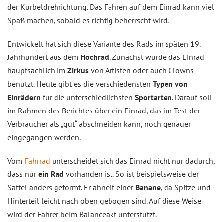
der Kurbeldrehrichtung. Das Fahren auf dem Einrad kann viel
Spaß machen, sobald es richtig beherrscht wird.
Entwickelt hat sich diese Variante des Rads im späten 19.
Jahrhundert aus dem
Hochrad
. Zunächst wurde das Einrad
hauptsächlich im
Zirkus
von Artisten oder auch Clowns
benutzt. Heute gibt es die verschiedensten
Typen von
Einrädern
für die unterschiedlichsten
Sportarten
. Darauf soll
im Rahmen des Berichtes über ein Einrad, das im Test der
Verbraucher als „gut“ abschneiden kann, noch genauer
eingegangen werden.
Vom
Fahrrad
unterscheidet sich das Einrad nicht nur dadurch,
dass nur
ein Rad
vorhanden ist. So ist beispielsweise der
Sattel anders geformt. Er ähnelt einer
Banane
, da Spitze und
Hinterteil leicht nach oben gebogen sind. Auf diese Weise
wird der Fahrer beim Balanceakt unterstützt.