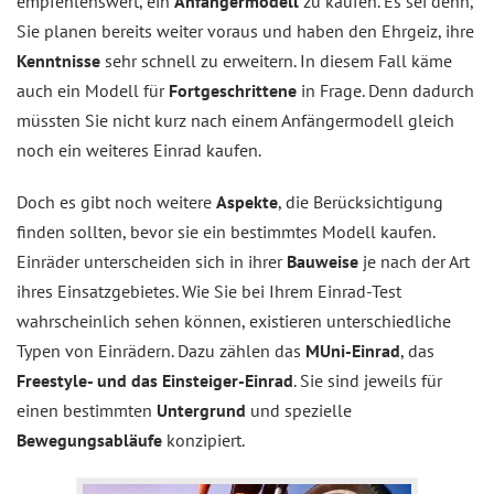
empfehlenswert, ein
Anfängermodell
zu kaufen. Es sei denn,
Sie planen bereits weiter voraus und haben den Ehrgeiz, ihre
Kenntnisse
sehr schnell zu erweitern. In diesem Fall käme
auch ein Modell für
Fortgeschrittene
in Frage. Denn dadurch
müssten Sie nicht kurz nach einem Anfängermodell gleich
noch ein weiteres Einrad kaufen.
Doch es gibt noch weitere
Aspekte
, die Berücksichtigung
finden sollten, bevor sie ein bestimmtes Modell kaufen.
Einräder unterscheiden sich in ihrer
Bauweise
je nach der Art
ihres Einsatzgebietes. Wie Sie bei Ihrem Einrad-Test
wahrscheinlich sehen können, existieren unterschiedliche
Typen von Einrädern. Dazu zählen das
MUni-Einrad
, das
Freestyle- und das Einsteiger-Einrad
. Sie sind jeweils für
einen bestimmten
Untergrund
und spezielle
Bewegungsabläufe
konzipiert.