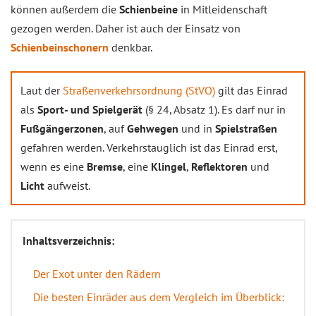
können außerdem die
Schienbeine
in Mitleidenschaft
gezogen werden. Daher ist auch der Einsatz von
Schienbeinschonern
denkbar.
Laut der
Straßenverkehrsordnung (StVO)
gilt das Einrad
als
Sport- und Spielgerät
(§ 24, Absatz 1). Es darf nur in
Fußgängerzonen
, auf
Gehwegen
und in
Spielstraßen
gefahren werden. Verkehrstauglich ist das Einrad erst,
wenn es eine
Bremse
, eine
Klingel
,
Reflektoren
und
Licht
aufweist.
Inhaltsverzeichnis:
Der Exot unter den Rädern
Die besten Einräder aus dem Vergleich im Überblick: