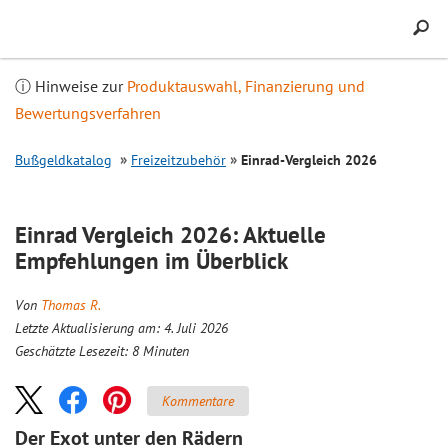
Inhalt
springen
ⓘ Hinweise zur
Produktauswahl, Finanzierung und
Bewertungsverfahren
Bußgeldkatalog
Freizeitzubehör
Einrad-
Vergleich
2026
Einrad
Vergleich
2026: Aktuelle
Empfehlungen im Überblick
Von
Thomas R.
Letzte Aktualisierung am: 4. Juli 2026
Geschätzte Lesezeit:
8
Minuten
Kommentare
Der Exot unter den Rädern