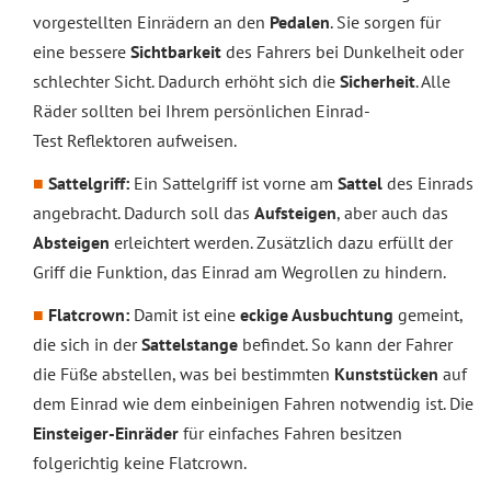
vorgestellten Einrädern an den
Pedalen
. Sie sorgen für
eine bessere
Sichtbarkeit
des Fahrers bei Dunkelheit oder
schlechter Sicht. Dadurch erhöht sich die
Sicherheit
. Alle
Räder sollten bei Ihrem persönlichen Einrad-
Test Reflektoren aufweisen.
Sattelgriff:
Ein Sattelgriff ist vorne am
Sattel
des Einrads
angebracht. Dadurch soll das
Aufsteigen
, aber auch das
Absteigen
erleichtert werden. Zusätzlich dazu erfüllt der
Griff die Funktion, das Einrad am Wegrollen zu hindern.
Flatcrown:
Damit ist eine
eckige Ausbuchtung
gemeint,
die sich in der
Sattelstange
befindet. So kann der Fahrer
die Füße abstellen, was bei bestimmten
Kunststücken
auf
dem Einrad wie dem einbeinigen Fahren notwendig ist. Die
Einsteiger-Einräder
für einfaches Fahren besitzen
folgerichtig keine Flatcrown.