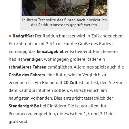
In Ihrem Test sollte das Einrad auch hinsichtlich
des Raddurchmessers geprüft werden.
Radgröße:
Der Raddurchmesser wird in Zoll angegeben.
Ein Zoll entspricht 2,54 cm. Für die Größe des Rades ist
vorrangig das
Einsatzgebiet
entscheidend. Ein kleineres
Rad ist
wendiger
, wohingegen größere Räder ein
schnelleres Fahren
ermöglichen. Allerdings spielt auch die
Größe des Fahrers
eine Rolle, wie im Vergleich zu
erkennen ist. Ein Einrad mit
20 Zoll
ist im Test, den Sie vor
dem Kauf durchführen sollten, wahrscheinlich am
häufigsten vorhanden. Dies entspricht tatsächlich der
Standardgröße
bei Einrädern. Sie ist vor allem für
Personen zu empfehlen, die zwischen 1,3 und 2 Meter
groß sind.