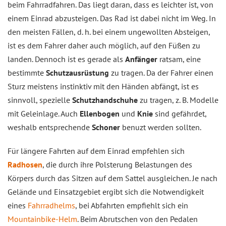
beim Fahrradfahren. Das liegt daran, dass es leichter ist, von
einem Einrad abzusteigen. Das Rad ist dabei nicht im Weg. In
den meisten Fällen, d. h. bei einem ungewollten Absteigen,
ist es dem Fahrer daher auch möglich, auf den Füßen zu
landen. Dennoch ist es gerade als
Anfänger
ratsam, eine
bestimmte
Schutzausrüstung
zu tragen. Da der Fahrer einen
Sturz meistens instinktiv mit den Händen abfängt, ist es
sinnvoll, spezielle
Schutzhandschuhe
zu tragen, z. B. Modelle
mit Geleinlage. Auch
Ellenbogen
und
Knie
sind gefährdet,
weshalb entsprechende
Schoner
benuzt werden sollten.
Für längere Fahrten auf dem Einrad empfehlen sich
Radhosen
, die durch ihre Polsterung Belastungen des
Körpers durch das Sitzen auf dem Sattel ausgleichen. Je nach
Gelände und Einsatzgebiet ergibt sich die Notwendigkeit
eines
Fahrradhelms
, bei Abfahrten empfiehlt sich ein
Mountainbike-Helm
. Beim Abrutschen von den Pedalen