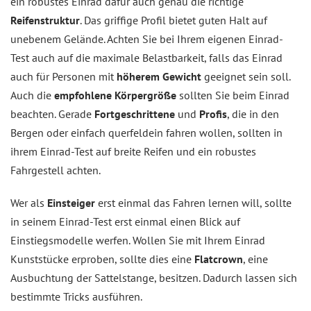
ein robustes Einrad dafür auch genau die richtige
Reifenstruktur
. Das griffige Profil bietet guten Halt auf
unebenem Gelände. Achten Sie bei Ihrem eigenen Einrad-
Test auch auf die maximale Belastbarkeit, falls das Einrad
auch für Personen mit
höherem Gewicht
geeignet sein soll.
Auch die
empfohlene Körpergröße
sollten Sie beim Einrad
beachten. Gerade
Fortgeschrittene
und
Profis
, die in den
Bergen oder einfach querfeldein fahren wollen, sollten in
ihrem Einrad-Test auf breite Reifen und ein robustes
Fahrgestell achten.
Wer als
Einsteiger
erst einmal das Fahren lernen will, sollte
in seinem Einrad-Test erst einmal einen Blick auf
Einstiegsmodelle werfen. Wollen Sie mit Ihrem Einrad
Kunststücke erproben, sollte dies eine
Flatcrown
, eine
Ausbuchtung der Sattelstange, besitzen. Dadurch lassen sich
bestimmte Tricks ausführen.