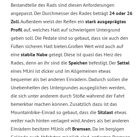
Bestandteile des Rads sind diesen Anforderungen
angepasst. Der Durchmesser des Rades beträgt
24 oder 26
Zoll
. Außerdem weist der Reifen ein
stark ausgeprägtes
Profil
auf, welches Halt auf schwierigem Untergrund
geben soll. Die Pedale sind so gebaut, dass sie auch den
Füßen sicheren Halt bieten.Großen Wert wird auch auf
eine
stabile Nabe
gelegt. Diese ist quasi das Herz des
Rades, denn an ihr sind die
Speichen
befestigt. Der
Sattel
eines MUni ist dicker und im Allgemeinen etwas
bequemer als bei anderen Einrädern. Dadurch sollen die
Unebenheiten des Untergrundes ausgeglichen werden,
die sich unter anderem durch Stöße während der Fahrt
bemerkbar machen können. Zusätzlich dazu ist das
Mountainbike-Einrad so gebaut, dass die
Sitzlast
etwas
weiter nach hinten verlagert wird. Anders als bei anderen
Einrädern besitzen MUnis oft
Bremsen
. Da im bergigen
Gelände auch Abfahrten möglich sind, entlasten Bremsen