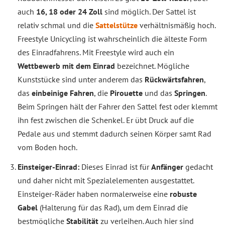
auch
16, 18 oder 24 Zoll
sind möglich. Der Sattel ist
relativ schmal und die
Sattelstütze
verhältnismäßig hoch.
Freestyle Unicycling ist wahrscheinlich die älteste Form
des Einradfahrens. Mit Freestyle wird auch ein
Wettbewerb mit dem Einrad
bezeichnet. Mögliche
Kunststücke sind unter anderem das
Rückwärtsfahren
,
das
einbeinige Fahren
, die
Pirouette
und das
Springen
.
Beim Springen hält der Fahrer den Sattel fest oder klemmt
ihn fest zwischen die Schenkel. Er übt Druck auf die
Pedale aus und stemmt dadurch seinen Körper samt Rad
vom Boden hoch.
Einsteiger-Einrad:
Dieses Einrad ist für
Anfänger
gedacht
und daher nicht mit Spezialelementen ausgestattet.
Einsteiger-Räder haben normalerweise eine
robuste
Gabel
(Halterung für das Rad), um dem Einrad die
bestmögliche
Stabilität
zu verleihen. Auch hier sind