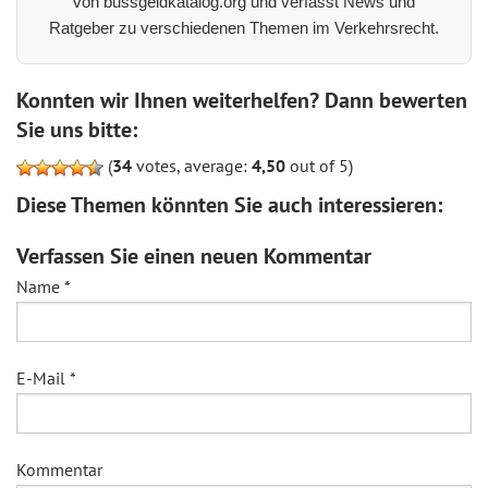
von bussgeldkatalog.org und verfasst News und
Ratgeber zu verschiedenen Themen im Verkehrsrecht.
Konnten wir Ihnen weiterhelfen? Dann bewerten
Sie uns bitte:
(
34
votes, average:
4,50
out of 5)
Diese Themen könnten Sie auch interessieren:
Verfassen Sie einen neuen Kommentar
Name
*
E-Mail
*
Kommentar