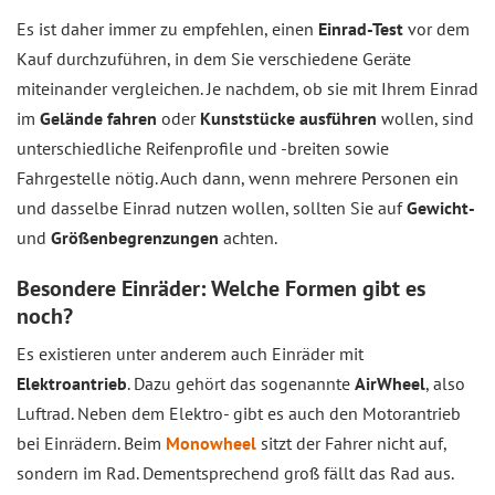
Es ist daher immer zu empfehlen, einen
Einrad-Test
vor dem
Kauf durchzuführen, in dem Sie verschiedene Geräte
miteinander vergleichen. Je nachdem, ob sie mit Ihrem Einrad
im
Gelände fahren
oder
Kunststücke ausführen
wollen, sind
unterschiedliche Reifenprofile und -breiten sowie
Fahrgestelle nötig. Auch dann, wenn mehrere Personen ein
und dasselbe Einrad nutzen wollen, sollten Sie auf
Gewicht-
und
Größenbegrenzungen
achten.
Besondere Einräder: Welche Formen gibt es
noch?
Es existieren unter anderem auch Einräder mit
Elektroantrieb
. Dazu gehört das sogenannte
AirWheel
, also
Luftrad. Neben dem Elektro- gibt es auch den Motorantrieb
bei Einrädern. Beim
Monowheel
sitzt der Fahrer nicht auf,
sondern im Rad. Dementsprechend groß fällt das Rad aus.