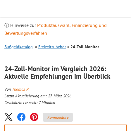
Inhalt
springen
ⓘ Hinweise zur
Produktauswahl, Finanzierung und
Bewertungsverfahren
Bußgeldkatalog
Freizeitzubehör
24-Zoll-Monitor
24-Zoll-Monitor im
Vergleich
2026:
Aktuelle Empfehlungen im Überblick
Von
Thomas R.
Letzte Aktualisierung am: 27. März 2026
Geschätzte Lesezeit:
7
Minuten
Kommentare