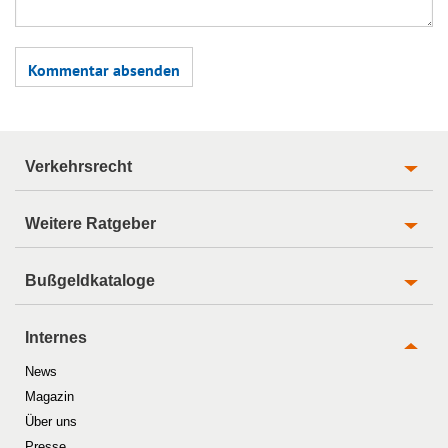
Verkehrsrecht
Weitere Ratgeber
Bußgeldkataloge
Internes
News
Magazin
Über uns
Presse