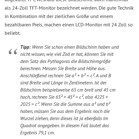
als 24-Zoll TFT-Monitor bezeichnet werden. Die gute Technik
in Kombination mit der zierlichen Größe und einem
bezahlbaren Preis, machen einen LCD-Monitor mit 24 Zoll so
beliebt.
Tipp:
Wenn Sie schon einen Bildschirm haben und
nicht wissen, wie viel Zoll er hat, können Sie mit
dem Satz des Pythagoras die Bildschirmgröße
berechnen. Messen Sie Breite und Höhe aus.
Anschließend rechnen Sie a² + b² = c². A und B
sind Breite und Länge in Zentimetern. Ist der
Bildschirm beispielsweise 65 cm breit und 45 cm
hoch, rechnen Sie 65² + 45² = c², also 4225 +
2025 = c². Wenn Sie die Summe aus a² und b²
haben, müssen Sie aus dem Ergebnis noch die
Wurzel ziehen, denn dieses ist ja ebenfalls im
Quadrat angegeben. In diesem Fall lautet das
Ergebnis 79,1 cm.