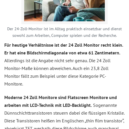
Der 24-Zoll-Monitor ist im Alltag praktisch einsetzbar und dienst
sowohl zum Arbeiten, Computer spielen und der Recherche.
Für heutige Verhältnisse ist der 24 Zoll Monitor recht klein.
Er hat eine Bildschirmdiagonale von etwa 61 Zentimetern.
Allerdings ist die Angabe nicht sehr genau. Die 24 Zoll
Monitor-Maße können abweichen. Auch ein 23,8 Zoll
Monitor fällt zum Beispiel unter diese Kategorie PC-
Monitore.
Moderne 24 Zoll Monitore sind Flatscreen Monitore und
arbeiten mit LCD-Technik mit LED-Backlight.
Sogenannte
Dünnschichttransistoren steuern dabei die flüssigen Kristalle.
Diese Transistoren heißen im Englischen „thin film transistor“,
abgekürzt TFT, weshalb diese Bildschirme auch manchmal