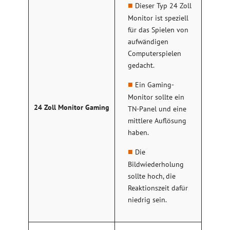
Dieser Typ 24 Zoll
Monitor ist speziell
für das Spielen von
aufwändigen
Computerspielen
gedacht.
Ein Gaming-
Monitor sollte ein
24 Zoll Monitor Gaming
TN-Panel und eine
mittlere Auflösung
haben.
Die
Bildwiederholung
sollte hoch, die
Reaktionszeit dafür
niedrig sein.