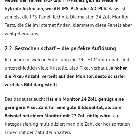
Neben den reinen IPS- und TN-Panels gibt es weitere
hybride Techniken, wie AH-IPS, PLS oder AD-PLS.
Basis ist
zumeist die IPS-Panel-Technik. Die meisten 24 Zoll Monitor-
Tests, die Sie im Internet finden, klammern diese Panels aber
weitgehend aus.
2.2. Gestochen scharf – die perfekte Auflösung
Je nachdem, welche Auflösung ein 24 TFT Monitor hat, sind
unterschiedlich viele Kristalle, also Pixel verbaut.
Je höher
die Pixel-Anzahl, verteilt auf den Monitor, desto schärfer
wird das Bild dargestellt.
Das bedeutet auch:
Hat ein Monitor 24 Zoll, genügt eine
geringere Pixel Zahl für eine gute Bildqualität, als zum
Beispiel bei einem Monitor mit 27 Zoll nötig wäre.
Zur
Kategorisierung multipliziert man die Zahl der horizontalen
Linien mit der Zahl der Spalten.