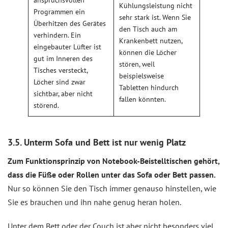
anspruchsvollen
Kühlungsleistung nicht
Programmen ein
sehr stark ist. Wenn Sie
Überhitzen des Gerätes
den Tisch auch am
verhindern. Ein
Krankenbett nutzen,
eingebauter Lüfter ist
können die Löcher
gut im Inneren des
stören, weil
Tisches versteckt,
beispielsweise
Löcher sind zwar
Tabletten hindurch
sichtbar, aber nicht
fallen könnten.
störend.
3.5. Unterm Sofa und Bett ist nur wenig Platz
Zum Funktionsprinzip von Notebook-Beistelltischen gehört,
dass die Füße oder Rollen unter das Sofa oder Bett passen.
Nur so können Sie den Tisch immer genauso hinstellen, wie
Sie es brauchen und ihn nahe genug heran holen.
Unter dem Bett oder der Couch ist aber nicht besonders viel