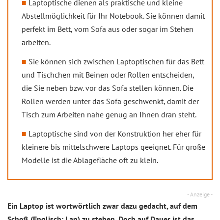
Laptoptische dienen als praktische und kleine
Abstellmöglichkeit für Ihr Notebook. Sie können damit
perfekt im Bett, vom Sofa aus oder sogar im Stehen
arbeiten.
Sie können sich zwischen Laptoptischen für das Bett
und Tischchen mit Beinen oder Rollen entscheiden,
die Sie neben bzw. vor das Sofa stellen können. Die
Rollen werden unter das Sofa geschwenkt, damit der
Tisch zum Arbeiten nahe genug an Ihnen dran steht.
Laptoptische sind von der Konstruktion her eher für
kleinere bis mittelschwere Laptops geeignet. Für große
Modelle ist die Ablagefläche oft zu klein.
- Anzeige -
Ein Laptop ist wortwörtlich zwar dazu gedacht, auf dem
Schoß (Englisch: Lap) zu stehen. Doch auf Dauer ist das