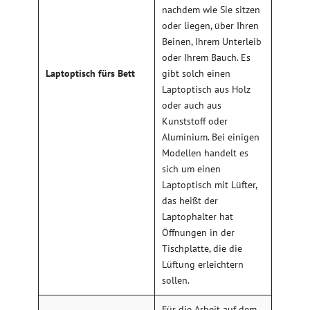
nachdem wie Sie sitzen
oder liegen, über Ihren
Beinen, Ihrem Unterleib
oder Ihrem Bauch. Es
Laptoptisch fürs Bett
gibt solch einen
Laptoptisch aus Holz
oder auch aus
Kunststoff oder
Aluminium. Bei einigen
Modellen handelt es
sich um einen
Laptoptisch mit Lüfter,
das heißt der
Laptophalter hat
Öffnungen in der
Tischplatte, die die
Lüftung erleichtern
sollen.
Für die Arbeit auf dem