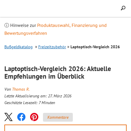
Inhalt
springen
ⓘ Hinweise zur
Produktauswahl, Finanzierung und
Bewertungsverfahren
Bußgeldkatalog
Freizeitzubehör
Laptoptisch-
Vergleich
2026
Laptoptisch-
Vergleich
2026: Aktuelle
Empfehlungen im Überblick
Von
Thomas R.
Letzte Aktualisierung am: 27. März 2026
Geschätzte Lesezeit:
7
Minuten
Kommentare