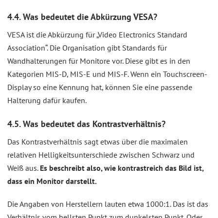
4.4. Was bedeutet die Abkürzung VESA?
VESA ist die Abkürzung für „Video Electronics Standard
Association“. Die Organisation gibt Standards für
Wandhalterungen für Monitore vor. Diese gibt es in den
Kategorien MIS-D, MIS-E und MIS-F. Wenn ein Touchscreen-
Display so eine Kennung hat, können Sie eine passende
Halterung dafür kaufen.
4.5. Was bedeutet das Kontrastverhältnis?
Das Kontrastverhältnis sagt etwas über die maximalen
relativen Helligkeitsunterschiede zwischen Schwarz und
Weiß aus.
Es beschreibt also, wie kontrastreich das Bild ist,
dass ein Monitor darstellt.
Die Angaben von Herstellern lauten etwa 1000:1. Das ist das
Verhältnis vom hellsten Punkt zum dunkelsten Punkt. Oder