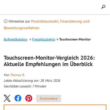
Inhalt
springen
ⓘ Hinweise zur
Produktauswahl, Finanzierung und
Bewertungsverfahren
Bußgeldkatalog
Freizeitzubehör
Touchscreen-Monitor
Touchscreen-Monitor-
Vergleich
2026:
Aktuelle Empfehlungen im Überblick
Von
Thomas R.
Letzte Aktualisierung am: 28. März 2026
Geschätzte Lesezeit:
7
Minuten
Kommentare