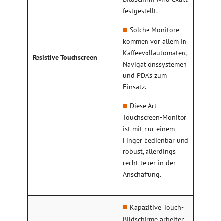
festgestellt.
Solche Monitore
kommen vor allem in
Kaffeevollautomaten,
Resistive Touchscreen
Navigationssystemen
und PDA’s zum
Einsatz.
Diese Art
Touchscreen-Monitor
ist mit nur einem
Finger bedienbar und
robust, allerdings
recht teuer in der
Anschaffung.
Kapazitive Touch-
Bildschirme arbeiten