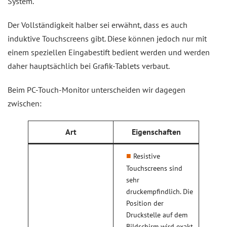
System.
Der Vollständigkeit halber sei erwähnt, dass es auch
induktive Touchscreens gibt. Diese können jedoch nur mit
einem speziellen Eingabestift bedient werden und werden
daher hauptsächlich bei Grafik-Tablets verbaut.
Beim PC-Touch-Monitor unterscheiden wir dagegen
zwischen:
Art
Eigenschaften
Resistive
Touchscreens sind
sehr
druckempfindlich. Die
Position der
Druckstelle auf dem
Bildschirm wird exakt