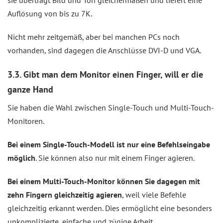
sie überträgt Bild und Ton gleichermaßen und liefert eine
Auflösung von bis zu 7K.
Nicht mehr zeitgemäß, aber bei manchen PCs noch
vorhanden, sind dagegen die Anschlüsse DVI-D und VGA.
3.3. Gibt man dem Monitor einen Finger, will er die
ganze Hand
Sie haben die Wahl zwischen Single-Touch und Multi-Touch-
Monitoren.
Bei einem Single-Touch-Modell ist nur eine Befehlseingabe
möglich
. Sie können also nur mit einem Finger agieren.
Bei einem Multi-Touch-Monitor können Sie dagegen mit
zehn Fingern gleichzeitig agieren
, weil viele Befehle
gleichzeitig erkannt werden. Dies ermöglicht eine besonders
unkomplizierte, einfache und zügige Arbeit.