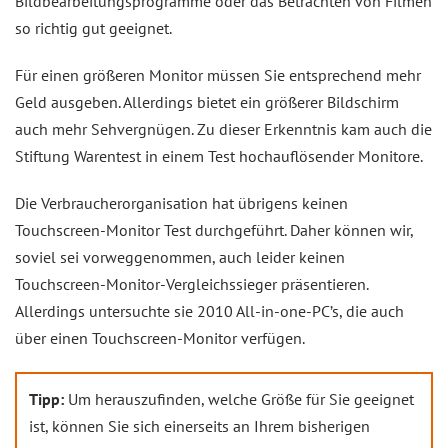
Bildbearbeitungsprogramme oder das Betrachten von Filmen
so richtig gut geeignet.
Für einen größeren Monitor müssen Sie entsprechend mehr
Geld ausgeben. Allerdings bietet ein größerer Bildschirm
auch mehr Sehvergnügen. Zu dieser Erkenntnis kam auch die
Stiftung Warentest in einem Test hochauflösender Monitore.
Die Verbraucherorganisation hat übrigens keinen
Touchscreen-Monitor Test durchgeführt. Daher können wir,
soviel sei vorweggenommen, auch leider keinen
Touchscreen-Monitor-Vergleichssieger präsentieren.
Allerdings untersuchte sie 2010 All-in-one-PC’s, die auch
über einen Touchscreen-Monitor verfügen.
Tipp:
Um herauszufinden, welche Größe für Sie geeignet
ist, können Sie sich einerseits an Ihrem bisherigen