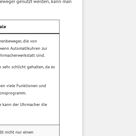
beweger genutzt werden, kann man
ale
hrenbeweger, die von
 wenn Automatikuhren zur
Uhrmacherwerkstatt sind.
h sehr schlicht gehalten, da es
en viele Funktionen und
tionsprogramm.
te kann der Uhrmacher die
lt nicht nur einen