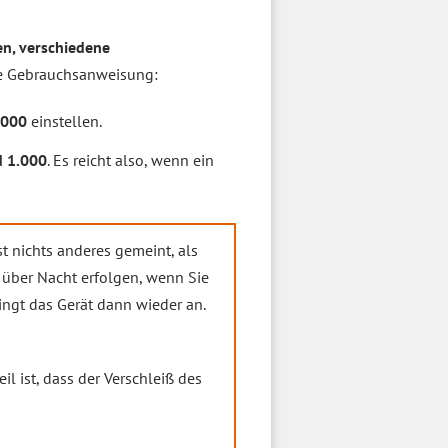
en, verschiedene
ie Gebrauchsanweisung:
.000
einstellen.
d 1.000
. Es reicht also, wenn ein
t nichts anderes gemeint, als
über Nacht erfolgen, wenn Sie
ingt das Gerät dann wieder an.
l ist, dass der Verschleiß des