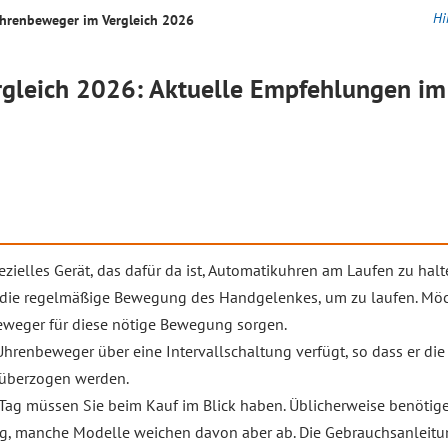
Hi
hrenbeweger im
Vergleich
2026
rgleich
2026: Aktuelle Empfehlungen im 
zielles Gerät, das dafür da ist, Automatikuhren am Laufen zu halte
 die regelmäßige Bewegung des Handgelenkes, um zu laufen. Möch
beweger für diese nötige Bewegung sorgen.
 Uhrenbeweger über eine Intervallschaltung verfügt, so dass er di
 überzogen werden.
ag müssen Sie beim Kauf im Blick haben. Üblicherweise benöti
 manche Modelle weichen davon aber ab. Die Gebrauchsanleitung