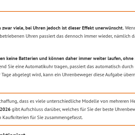
 zwar viele, bei Uhren jedoch ist dieser Effekt unerwünscht.
Wenn 
iebetriebenen Uhren passiert das dennoch immer wieder, nämlich da
 keine Batterien und können daher immer weiter laufen, ohne 
nd Sie eine Automatikuhr tragen, passiert das automatisch durch
ar Tage abgelegt wird, kann ein Uhrenbeweger diese Aufgabe übe
chaffung, dass es viele unterschiedliche Modelle von mehreren He
 2026
gibt Aufschluss darüber, welches für Sie der beste Uhrenbew
 Kaufkriterien für Sie zusammengefasst.