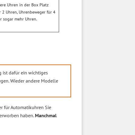
rere Uhren in der Box Platz
r 2 Uhren, Uhrenbeweger für 4
er sogar mehr Uhren.
 ist dafür ein wichtiges
gen. Wieder andere Modelle
r für Automatikuhren Sie
r erworben haben.
Manchmal