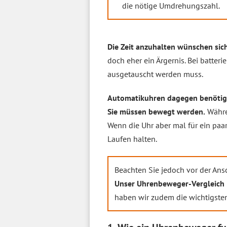
die nötige Umdrehungszahl.
Die Zeit anzuhalten wünschen sich
doch eher ein Ärgernis. Bei batter
ausgetauscht werden muss.
Automatikuhren dagegen benötigen
Sie müssen bewegt werden.
Währe
Wenn die Uhr aber mal für ein pa
Laufen halten.
Beachten Sie jedoch vor der Ans
Unser Uhrenbeweger-Vergleich
haben wir zudem die wichtigsten