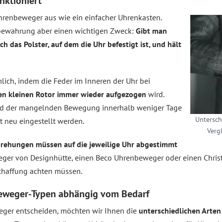
nktioniert
Uhrenbeweger aus wie ein einfacher Uhrenkasten.
fbewahrung aber einen wichtigen Zweck:
Gibt man
ch das Polster, auf dem die Uhr befestigt ist, und hält
ich, indem die Feder im Inneren der Uhr bei
en kleinen Rotor immer wieder aufgezogen
wird.
grund der mangelnden Bewegung innerhalb weniger Tage
Untersch
 neu eingestellt werden.
Verg
rehungen müssen auf die jeweilige Uhr abgestimmt
ger von Designhütte, einen Beco Uhrenbeweger oder einen Chris
schaffung achten müssen.
beweger-Typen abhängig vom Bedarf
weger entscheiden, möchten wir Ihnen die
unterschiedlichen Arten