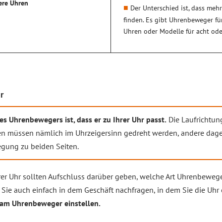
ere Uhren
Der Unterschied ist, dass meh
finden. Es gibt Uhrenbeweger fü
Uhren oder Modelle für acht od
r
s Uhrenbewegers ist, dass er zu Ihrer Uhr passt.
Die Laufrichtung
n müssen nämlich im Uhrzeigersinn gedreht werden, andere dage
gung zu beiden Seiten.
rer Uhr sollten Aufschluss darüber geben, welche Art Uhrenbewege
 Sie auch einfach in dem Geschäft nachfragen, in dem Sie die Uh
 am Uhrenbeweger einstellen.