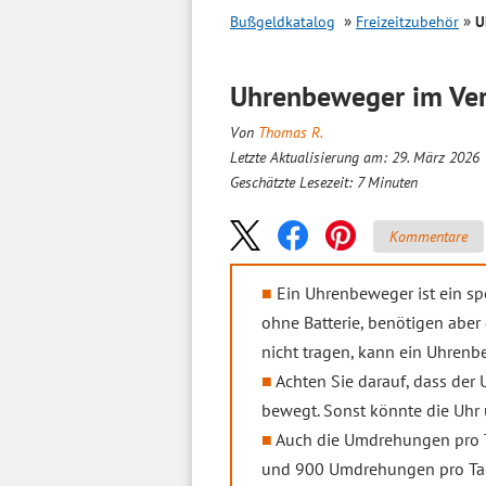
Bußgeldkatalog
Freizeitzubehör
U
Uhrenbeweger im
Ve
Von
Thomas R.
Letzte Aktualisierung am: 29. März 2026
Geschätzte Lesezeit:
7
Minuten
Kommentare
Ein Uhrenbeweger ist ein spe
ohne Batterie, benötigen aber
nicht tragen, kann ein Uhren
Achten Sie darauf, dass der
bewegt. Sonst könnte die Uhr
Auch die Umdrehungen pro T
und 900 Umdrehungen pro Tag,