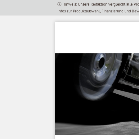
Inhalt
springen
Infos zur Produktauswahl, Finanzierung und Be