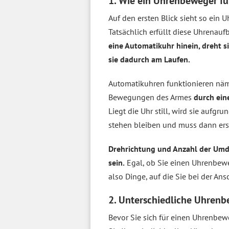
1. Wie ein Uhrenbeweger fu
Auf den ersten Blick sieht so ein 
Tatsächlich erfüllt diese Uhrenau
eine Automatikuhr hinein, dreht si
sie dadurch am Laufen.
Automatikuhren funktionieren näml
Bewegungen des Armes
durch ein
Liegt die Uhr still, wird sie auf
stehen bleiben und muss dann erst
Drehrichtung und Anzahl der Umd
sein.
Egal, ob Sie einen Uhrenbewe
also Dinge, auf die Sie bei der An
2. Unterschiedliche Uhren
Bevor Sie sich für einen Uhrenbe