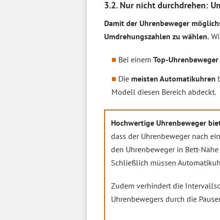
3.2. Nur nicht durchdrehen: 
Damit der Uhrenbeweger möglichst 
Umdrehungszahlen zu wählen.
Wie
Bei einem
Top-Uhrenbeweger
Die
meisten Automatikuhren
b
Modell diesen Bereich abdeckt.
Hochwertige Uhrenbeweger biete
dass der Uhrenbeweger nach ein
den Uhrenbeweger in Bett-Nähe s
Schließlich müssen Automatiku
Zudem verhindert die Intervallsc
Uhrenbewegers durch die Pausen 