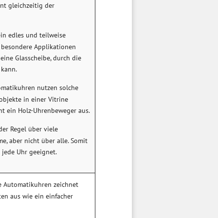
nt gleichzeitig der
n edles und teilweise
 besondere Applikationen
eine Glasscheibe, durch die
 kann.
omatikuhren nutzen solche
jekte in einer Vitrine
eht ein Holz-Uhrenbeweger aus.
er Regel über viele
, aber nicht über alle. Somit
 jede Uhr geeignet.
e Automatikuhren zeichnet
ten aus wie ein einfacher