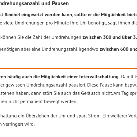
Umdrehungsanzahl und Pausen
flexibel eingesetzt werden kann, sollte er die Möglichkeit biet
 viele Umdrehungen pro Minute Ihre Uhr benötigt, sagt Ihnen d
können Sie die Zahl der Umdrehungen
zwischen 300 und über 3
enötigen aber eine Umdrehungszahl irgendwo
zwischen 600 un
n häufig auch die Möglichkeit einer Intervallschaltung.
Damit is
er gewissen Umdrehungsanzahl pausiert. Diese Pause kann bspw. 
tehen haben, dann stört Sie auch das Geräusch nicht. Am Tag spr
hren nicht permanent bewegt werden.
haltung ein Überziehen der Uhr und spart Strom. Ein weiterer Vortei
verringert wird.