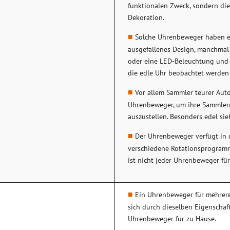
funktionalen Zweck, sondern die
Dekoration.
Solche Uhrenbeweger haben ei
ausgefallenes Design, manchmal
oder eine LED-Beleuchtung und 
die edle Uhr beobachtet werden
Vor allem Sammler teurer Aut
Uhrenbeweger, um ihre Sammlerob
auszustellen. Besonders edel si
Der Uhrenbeweger verfügt in d
verschiedene Rotationsprogramme
ist nicht jeder Uhrenbeweger für
Ein Uhrenbeweger für mehrer
sich durch dieselben Eigenschaf
Uhrenbeweger für zu Hause.