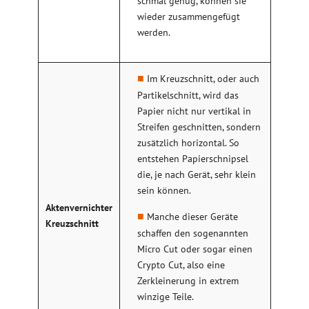
schmal genug, können sie
wieder zusammengefügt
werden.
Im Kreuzschnitt, oder auch
Partikelschnitt, wird das
Papier nicht nur vertikal in
Streifen geschnitten, sondern
zusätzlich horizontal. So
entstehen Papierschnipsel
die, je nach Gerät, sehr klein
sein können.
Aktenvernichter
Manche dieser Geräte
Kreuzschnitt
schaffen den sogenannten
Micro Cut oder sogar einen
Crypto Cut, also eine
Zerkleinerung in extrem
winzige Teile.