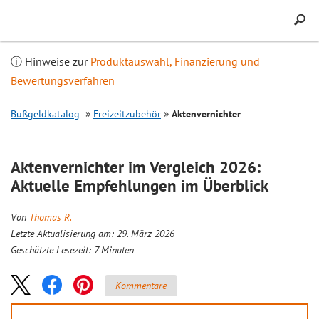
Inhalt
springen
ⓘ Hinweise zur
Produktauswahl, Finanzierung und
Bewertungsverfahren
Bußgeldkatalog
Freizeitzubehör
Aktenvernichter
Aktenvernichter im
Vergleich
2026:
Aktuelle Empfehlungen im Überblick
Von
Thomas R.
Letzte Aktualisierung am: 29. März 2026
Geschätzte Lesezeit:
7
Minuten
Kommentare