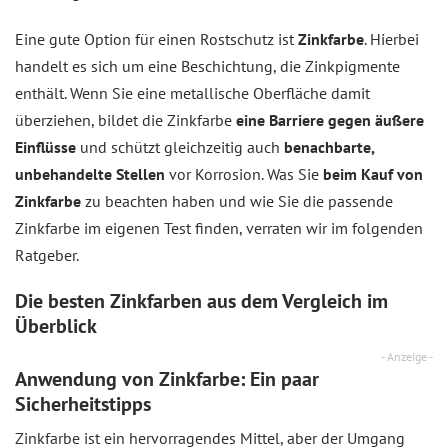
Eine gute Option für einen Rostschutz ist
Zinkfarbe
. Hierbei
handelt es sich um eine Beschichtung, die Zinkpigmente
enthält. Wenn Sie eine metallische Oberfläche damit
überziehen, bildet die Zinkfarbe
eine Barriere gegen äußere
Einflüsse
und schützt gleichzeitig auch
benachbarte,
unbehandelte Stellen
vor Korrosion. Was Sie
beim Kauf von
Zinkfarbe
zu beachten haben und wie Sie die passende
Zinkfarbe im eigenen Test finden, verraten wir im folgenden
Ratgeber.
Die besten Zinkfarben aus dem
Vergleich
im
Überblick
- Anzeige -
Anwendung von Zinkfarbe: Ein paar
Sicherheitstipps
Zinkfarbe ist ein hervorragendes Mittel, aber der Umgang