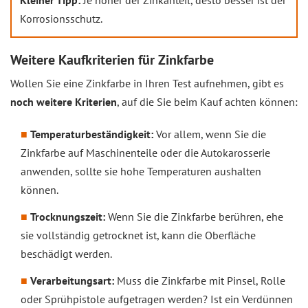
Kleiner Tipp:
Je höher der Zinkanteil, desto besser ist der
Korrosionsschutz.
Weitere Kaufkriterien für Zinkfarbe
Wollen Sie eine Zinkfarbe in Ihren Test aufnehmen, gibt es
noch weitere Kriterien
, auf die Sie beim Kauf achten können:
Temperaturbeständigkeit:
Vor allem, wenn Sie die
Zinkfarbe auf Maschinenteile oder die Autokarosserie
anwenden, sollte sie hohe Temperaturen aushalten
können.
Trocknungszeit:
Wenn Sie die Zinkfarbe berühren, ehe
sie vollständig getrocknet ist, kann die Oberfläche
beschädigt werden.
Verarbeitungsart:
Muss die Zinkfarbe mit Pinsel, Rolle
oder Sprühpistole aufgetragen werden? Ist ein Verdünnen