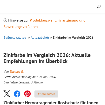
Inhalt
springen
ⓘ Hinweise zur
Produktauswahl, Finanzierung und
Bewertungsverfahren
Bußgeldkatalog
Autozubehör
Zinkfarbe im
Vergleich
2026
Zinkfarbe im
Vergleich
2026: Aktuelle
Empfehlungen im Überblick
Von
Thomas R.
Letzte Aktualisierung am: 29. Juni 2026
Geschätzte Lesezeit:
3
Minuten
Kommentare
Zinkfarbe: Hervorragender Rostschutz für Innen