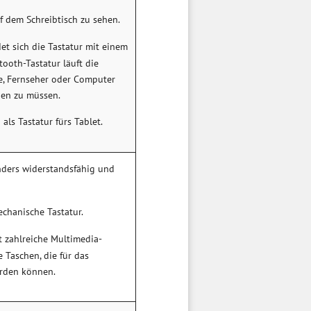
uf dem Schreibtisch zu sehen.
et sich die Tastatur mit einem
tooth-Tastatur läuft die
, Fernseher oder Computer
gen zu müssen.
als Tastatur fürs Tablet.
ders widerstandsfähig und
echanische Tastatur.
t zahlreiche Multimedia-
 Taschen, die für das
erden können.