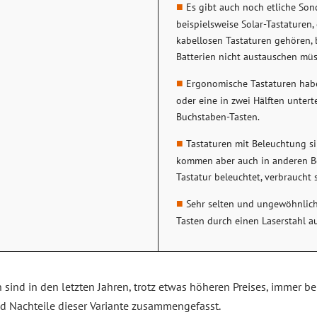
Es gibt auch noch etliche Sond
beispielsweise Solar-Tastaturen,
kabellosen Tastaturen gehören, 
Batterien nicht austauschen müs
Ergonomische Tastaturen hab
oder eine in zwei Hälften unter
Buchstaben-Tasten.
Tastaturen mit Beleuchtung si
kommen aber auch in anderen Ber
Tastatur beleuchtet, verbraucht 
Sehr selten und ungewöhnlich i
Tasten durch einen Laserstahl auf
 sind in den letzten Jahren, trotz etwas höheren Preises, immer 
nd Nachteile dieser Variante zusammengefasst.