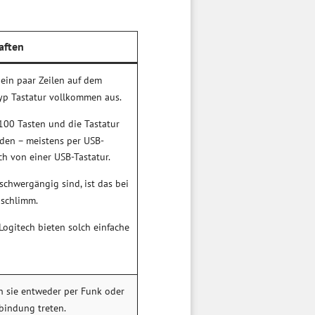
aften
ein paar Zeilen auf dem
Typ Tastatur vollkommen aus.
100 Tasten und die Tastatur
nden – meistens per USB-
ch von einer USB-Tastatur.
schwergängig sind, ist das bei
 schlimm.
Logitech bieten solch einfache
nn sie entweder per Funk oder
bindung treten.