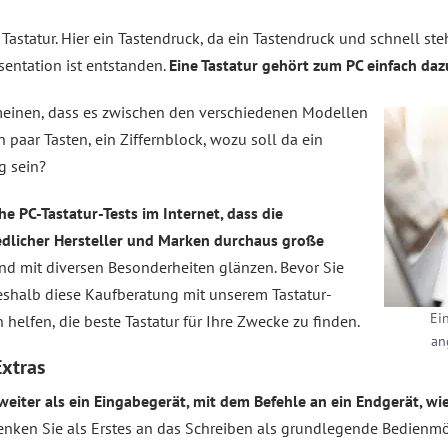
Tastatur. Hier ein Tastendruck, da ein Tastendruck und schnell steh
sentation ist entstanden.
Eine Tastatur gehört zum PC einfach daz
meinen, dass es zwischen den verschiedenen Modellen
 paar Tasten, ein Ziffernblock, wozu soll da ein
g sein?
he PC-Tastatur-Tests im Internet, dass die
dlicher Hersteller und Marken durchaus große
d mit diversen Besonderheiten glänzen. Bevor Sie
deshalb diese Kaufberatung mit unserem Tastatur-
Ein
 helfen, die beste Tastatur für Ihre Zwecke zu finden.
an
Extras
s weiter als ein Eingabegerät, mit dem Befehle an ein Endgerät, 
nken Sie als Erstes an das Schreiben als grundlegende Bedienmö