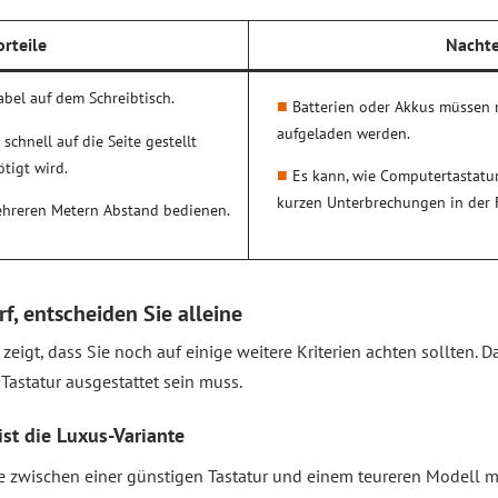
orteile
Nachte
abel auf dem Schreibtisch.
Batterien oder Akkus müssen 
aufgeladen werden.
schnell auf die Seite gestellt
tigt wird.
Es kann, wie Computertastatur
kurzen Unterbrechungen in der
ehreren Metern Abstand bedienen.
f, entscheiden Sie alleine
 zeigt, dass Sie noch auf einige weitere Kriterien achten sollten. D
Tastatur ausgestattet sein muss.
ist die Luxus-Variante
de zwischen einer günstigen Tastatur und einem teureren Modell 