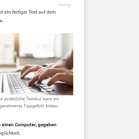
- Anzeige -
t ein fertiger Text auf dem
u.
e zusätzliche Tastatur kann ein
genehmeres Tippgefühl bieten.
wie einen Computer, gegeben
glichkeit.