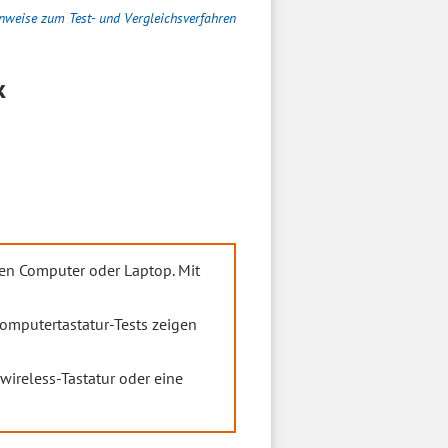
nweise zum Test- und Vergleichsverfahren
k
nen Computer oder Laptop. Mit
omputertastatur-Tests zeigen
ireless-Tastatur oder eine