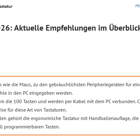
Hi
astatur
26: Aktuelle Empfehlungen im Überblic
 wie die Maus, zu den gebräuchlichsten Peripheriegeräten für ei
ehle in den PC eingegeben werden.
um die 100 Tasten und werden per Kabel mit dem PC verbunden. C
se für diese Art von Tastaturen.
en gehört die ergonomische Tastatur mit Handballenauflage, die w
ll programmierbaren Tasten.