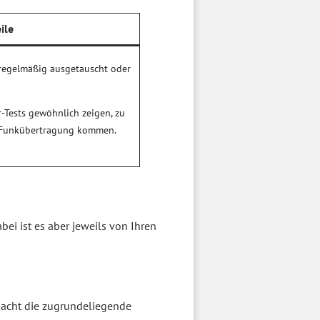
ile
regelmäßig ausgetauscht oder
-Tests gewöhnlich zeigen, zu
 Funkübertragung kommen.
abei ist es aber jeweils von Ihren
macht die zugrundeliegende