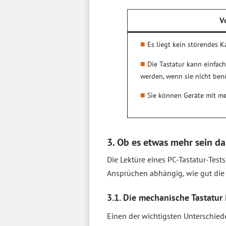
V
Es liegt kein störendes K
Die Tastatur kann einfach 
werden, wenn sie nicht benö
Sie können Geräte mit m
3. Ob es etwas mehr sein dar
Die Lektüre eines PC-Tastatur-Tests
Ansprüchen abhängig, wie gut die 
3.1. Die mechanische Tastatur 
Einen der wichtigsten Unterschie