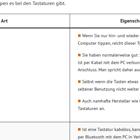
pen es bei den Tastaturen gibt.
Art
Eigensch
Wenn Sie nur hin- und wieder 
Computer tippen, reicht dieser 
Sie haben normalerweise gut 
ist per Kabel mit dem PC verbu
Anschluss. Man spricht daher au
Selbst wenn die Tasten etwas 
seltener Benutzung nicht weiter
Auch namhafte Hersteller wie 
Tastaturen an.
Ist eine Tastatur kabellos, ka
per Bluetooth mit dem PC in Ver