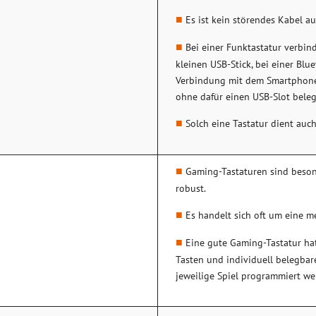
Es ist kein störendes Kabel a
Bei einer Funktastatur verbind
kleinen USB-Stick, bei einer Blue
Verbindung mit dem Smartphone
ohne dafür einen USB-Slot bele
Solch eine Tastatur dient auch 
Gaming-Tastaturen sind beson
robust.
Es handelt sich oft um eine m
Eine gute Gaming-Tastatur ha
Tasten und individuell belegbare
jeweilige Spiel programmiert w