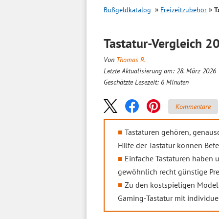
Bußgeldkatalog
Freizeitzubehör
T
Tastatur-
Vergleich
20
Von
Thomas R.
Letzte Aktualisierung am: 28. März 2026
Geschätzte Lesezeit:
6
Minuten
Kommentare
Tastaturen gehören, genauso
Hilfe der Tastatur können Bef
Einfache Tastaturen haben 
gewöhnlich recht günstige Prei
Zu den kostspieligen Modell
Gaming-Tastatur mit individue