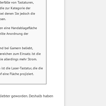
erfälle von Tastaturen,
 die zur Kategorie der
bei denen Sie jedoch die
sen.
en eine Handablagefläche
teilte Anordnung der
nd bei Gamern beliebt,
eichen zum Einsatz. Ist die
sie allerdings mehr Strom.
st die Laser-Tastatur, die die
 eine Fläche projiziert.
beliebter geworden. Deshalb haben