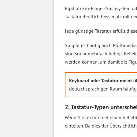
Egal ob Ein-Finger-Suchsystem ode
Tastatur deutlich besser als mit d
Jede günstige Tastatur erfüllt die
So gibt es häufig auch Multimedi
sind sogar mehrfach belegt. Bei ei
werden können, um damit die Figur
Keyboard oder Tastatur meint ü
deutschsprachigen Raum häufig
2. Tastatur-Typen untersche
Wenn Sie Im Internet einen belieb
einteilen. Da dies der Übersichtli