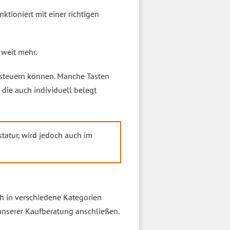
tioniert mit einer richtigen
 weit mehr.
 steuern können. Manche Tasten
 die auch individuell belegt
statur, wird jedoch auch im
ch in verschiedene Kategorien
 unserer Kaufberatung anschließen.