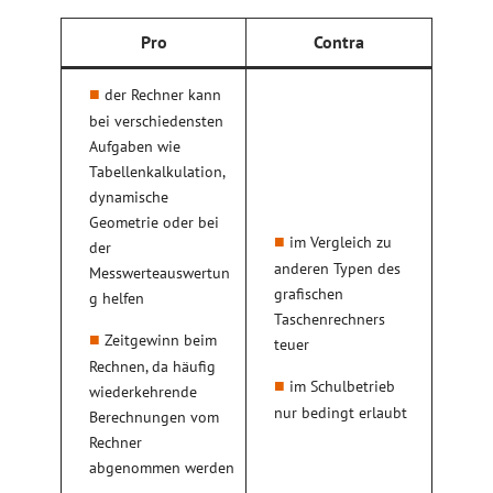
Pro
Contra
der Rechner kann
bei verschiedensten
Aufgaben wie
Tabellenkalkulation,
dynamische
Geometrie oder bei
im Vergleich zu
der
anderen Typen des
Messwerteauswertun
grafischen
g helfen
Taschenrechners
Zeitgewinn beim
teuer
Rechnen, da häufig
im Schulbetrieb
wiederkehrende
nur bedingt erlaubt
Berechnungen vom
Rechner
abgenommen werden