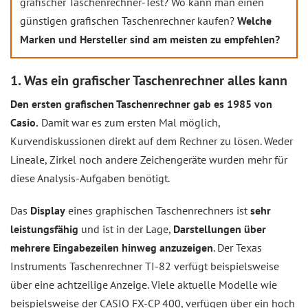
grafischer Taschenrechner-Test? Wo kann man einen
günstigen grafischen Taschenrechner kaufen?
Welche
Marken und Hersteller sind am meisten zu empfehlen?
1. Was ein grafischer Taschenrechner alles kann
Den ersten grafischen Taschenrechner gab es 1985 von
Casio.
Damit war es zum ersten Mal möglich,
Kurvendiskussionen direkt auf dem Rechner zu lösen. Weder
Lineale, Zirkel noch andere Zeichengeräte wurden mehr für
diese Analysis-Aufgaben benötigt.
Das
Display
eines graphischen Taschenrechners ist
sehr
leistungsfähig
und ist in der Lage,
Darstellungen über
mehrere Eingabezeilen hinweg anzuzeigen
. Der Texas
Instruments Taschenrechner TI-82 verfügt beispielsweise
über eine achtzeilige Anzeige. Viele aktuelle Modelle wie
beispielsweise der CASIO FX-CP 400, verfügen über ein hoch