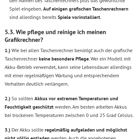
den Namen des Taschenrechners plus das gewünschte
Spiel eingeben.
Auf einigen grafischen Taschenrechnern
sind allerdings bereits
Spiele vorinstalliert
.
5.3. Wie pflege und reinige ich meinen
Grafikrechner?
1.)
Wie bei allen Taschenrechner benötigt auch der grafische
Taschenrechner
keine besondere Pflege
. Wer ein Modell mit
Akku-Betrieb verwendet, kann seine Lebensdauer allerdings
mit einer regelmäßigen Wartung und entsprechendem
Verhalten deutlich verlängern.
2.)
So sollten
Akkus vor extremen Temperaturen und
Feuchtigkeit geschützt
werden. Am besten arbeiten Akkus
bei trockenen Temperaturen zwischen 0 und 25 Grad Celsius.
3.)
Der Akku sollte
regelmäßig aufgeladen und möglichst
nicht völlig entladen
werden. Auch die angebotenen