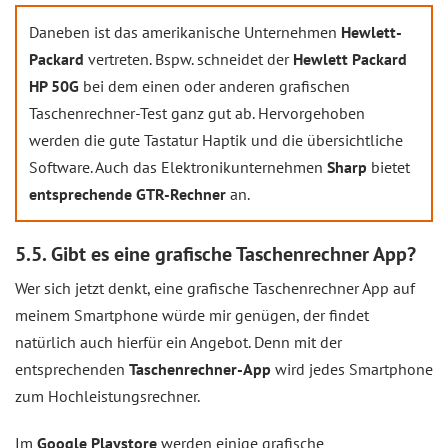
Daneben ist das amerikanische Unternehmen
Hewlett-
Packard
vertreten. Bspw. schneidet der
Hewlett Packard
HP 50G
bei dem einen oder anderen grafischen
Taschenrechner-Test ganz gut ab. Hervorgehoben
werden die gute Tastatur Haptik und die übersichtliche
Software. Auch das Elektronikunternehmen
Sharp
bietet
entsprechende GTR-Rechner
an.
5.5. Gibt es eine grafische Taschenrechner App?
Wer sich jetzt denkt, eine grafische Taschenrechner App auf
meinem Smartphone würde mir genügen, der findet
natürlich auch hierfür ein Angebot. Denn mit der
entsprechenden
Taschenrechner-App
wird jedes Smartphone
zum Hochleistungsrechner.
Im
Google Playstore
werden einige grafische