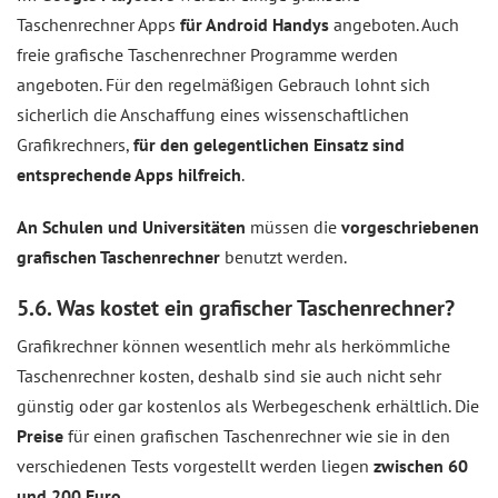
Taschenrechner Apps
für Android Handys
angeboten. Auch
freie grafische Taschenrechner Programme werden
angeboten. Für den regelmäßigen Gebrauch lohnt sich
sicherlich die Anschaffung eines wissenschaftlichen
Grafikrechners,
für den gelegentlichen Einsatz sind
entsprechende Apps hilfreich
.
An Schulen und Universitäten
müssen die
vorgeschriebenen
grafischen Taschenrechner
benutzt werden.
5.6. Was kostet ein grafischer Taschenrechner?
Grafikrechner können wesentlich mehr als herkömmliche
Taschenrechner kosten, deshalb sind sie auch nicht sehr
günstig oder gar kostenlos als Werbegeschenk erhältlich. Die
Preise
für einen grafischen Taschenrechner wie sie in den
verschiedenen Tests vorgestellt werden liegen
zwischen 60
und 200 Euro
.