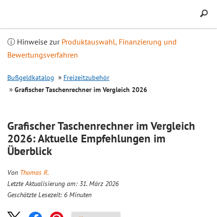
Inhalt
springen
ⓘ Hinweise zur
Produktauswahl, Finanzierung und
Bewertungsverfahren
Bußgeldkatalog
Freizeitzubehör
Grafischer Taschenrechner im
Vergleich
2026
Grafischer Taschenrechner im
Vergleich
2026: Aktuelle Empfehlungen im
Überblick
Von
Thomas R.
Letzte Aktualisierung am: 31. März 2026
Geschätzte Lesezeit:
6
Minuten