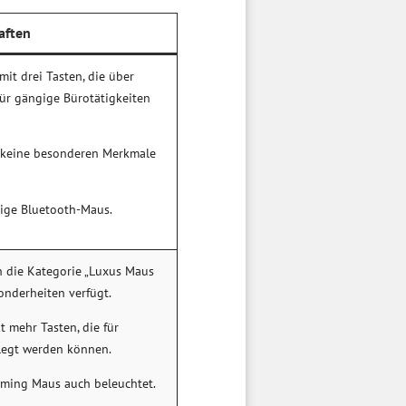
aften
it drei Tasten, die über
ür gängige Bürotätigkeiten
s keine besonderen Merkmale
tige Bluetooth-Maus.
n die Kategorie „Luxus Maus
sonderheiten verfügt.
 mehr Tasten, die für
legt werden können.
aming Maus auch beleuchtet.