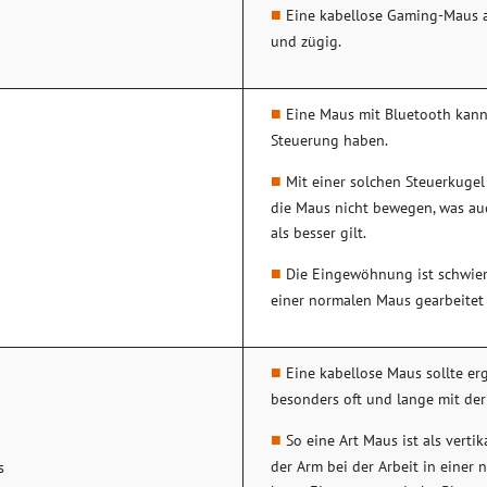
Eine kabellose Gaming-Maus a
und zügig.
Eine Maus mit Bluetooth kann 
Steuerung haben.
Mit einer solchen Steuerkugel
die Maus nicht bewegen, was au
als besser gilt.
Die Eingewöhnung ist schwier
einer normalen Maus gearbeitet
Eine kabellose Maus sollte er
besonders oft und lange mit der
So eine Art Maus ist als vert
der Arm bei der Arbeit in einer 
s