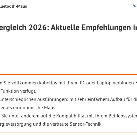
Hi
luetooth-Maus
ergleich
2026: Aktuelle Empfehlungen i
 Sie vollkommen kabellos mit Ihrem PC oder Laptop verbinden. Vo
Funktion verfügt.
unterschiedlichen Ausführungen: mit sehr einfachem Aufbau für di
der als ergonomische Maus.
Sie unter anderem auf die Kompatibilität mit Ihrem Betriebssyste
rgieversorgung und die verbaute Sensor-Technik.