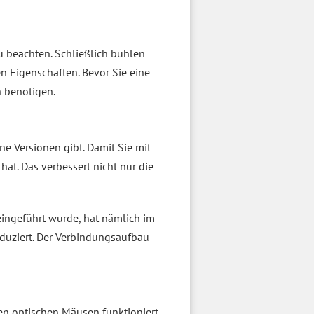
u beachten. Schließlich buhlen
 Eigenschaften. Bevor Sie eine
 benötigen.
ne Versionen gibt. Damit Sie mit
hat. Das verbessert nicht nur die
eingeführt wurde, hat nämlich im
eduziert. Der Verbindungsaufbau
nen optischen Mäusen funktioniert