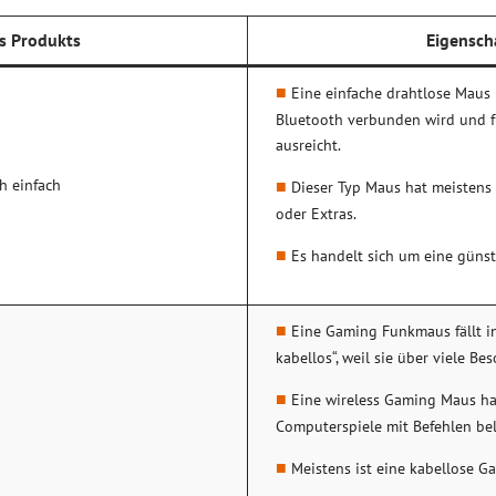
s Produkts
Eigensch
Eine einfache drahtlose Maus m
Bluetooth verbunden wird und f
ausreicht.
h einfach
Dieser Typ Maus hat meisten
oder Extras.
Es handelt sich um eine güns
Eine Gaming Funkmaus fällt i
kabellos“, weil sie über viele Be
Eine wireless Gaming Maus hat
Computerspiele mit Befehlen be
Meistens ist eine kabellose G