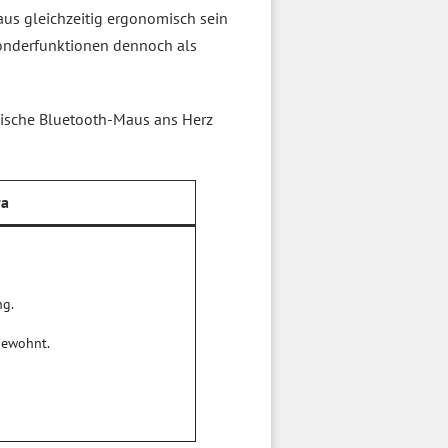
s gleichzeitig ergonomisch sein
Sonderfunktionen dennoch als
mische Bluetooth-Maus ans Herz
ra
ng.
gewohnt.