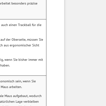
rbeitet besonders präzise
auch einen Trackball für die
 auf der Oberseite, müssen Sie
ch aus ergonomischer Sicht
ig, wenn Sie bisher immer mit
 haben.
gonomisch sein, wenn Sie
 Maus arbeiten.
ikale Maus aufgebaut, wodurch
natürlichen Lage verbleiben