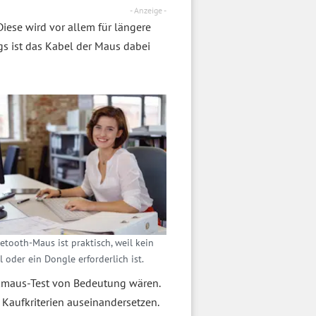
- Anzeige -
iese wird vor allem für längere
gs ist das Kabel der Maus dabei
etooth-Maus ist praktisch, weil kein
 oder ein Dongle erforderlich ist.
unkmaus-Test von Bedeutung wären.
n Kaufkriterien auseinandersetzen.