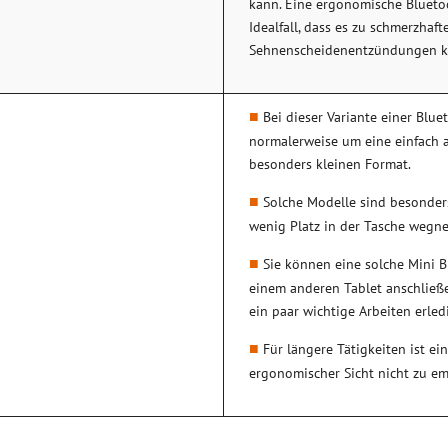
kann. Eine ergonomische Blueto
Idealfall, dass es zu schmerzhaft
Sehnenscheidenentzündungen 
Bei dieser Variante einer Blu
normalerweise um eine einfach 
besonders kleinen Format.
Solche Modelle sind besonders
wenig Platz in der Tasche wegn
Sie können eine solche Mini 
einem anderen Tablet anschließ
ein paar wichtige Arbeiten erled
Für längere Tätigkeiten ist e
ergonomischer Sicht nicht zu em