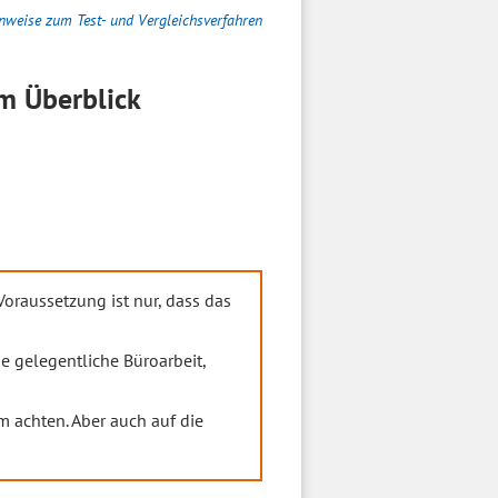
nweise zum Test- und Vergleichsverfahren
m Überblick
raussetzung ist nur, dass das
e gelegentliche Büroarbeit,
m achten. Aber auch auf die