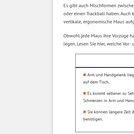
Es gibt auch Mischformen zwische
oder einen Trackball haben. Auch
vertikale, ergonomische Maus aufg
Obwohl jede Maus ihre Vorzüge ha
legen. Lesen Sie hier, welche Vor- 
Arm und Handgelenk liege
auf dem Tisch.
Es kommt seltener zu S
Schmerzen in Arm und Hand
Sie können längere Zeit 
benötigen.