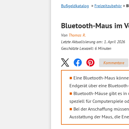
Bußgeldkatalog
Freizeitzubehör
B
Bluetooth-Maus im
V
Von
Thomas R.
Letzte Aktualisierung am: 1. April 2026
Geschätzte Lesezeit:
6
Minuten
Kommentare
Eine Bluetooth-Maus können
Endgerät über eine Bluetooth-
Bluetooth-Mäuse gibt es in 
speziell für Computerspiele o
Bei der Anschaffung müssen 
Ausstattung der Maus, die Ene