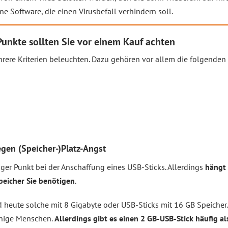
e Software, die einen Virusbefall verhindern soll.
Punkte sollten Sie vor einem Kauf achten
hrere Kriterien beleuchten. Dazu gehören vor allem die folgenden
egen (Speicher-)Platz-Angst
tiger Punkt bei der Anschaffung eines USB-Sticks. Allerdings
hängt 
Speicher Sie benötigen
.
nd heute solche mit 8 Gigabyte oder USB-Sticks mit 16 GB Speiche
enige Menschen.
Allerdings gibt es einen 2 GB-USB-Stick häufig 