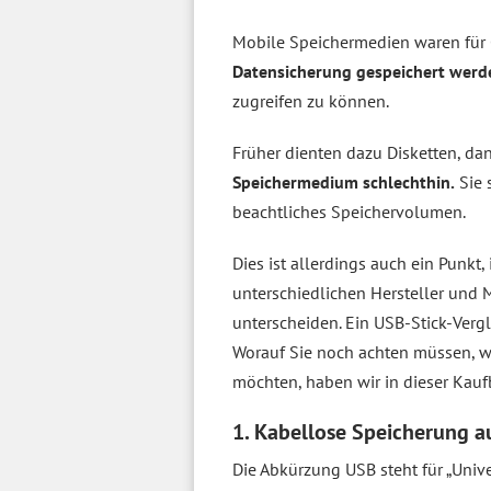
Mobile Speichermedien waren für
Datensicherung gespeichert werd
zugreifen zu können.
Früher dienten dazu Disketten, da
Speichermedium schlechthin.
Sie 
beachtliches Speichervolumen.
Dies ist allerdings auch ein Punkt
unterschiedlichen Hersteller und
unterscheiden. Ein USB-Stick-Verg
Worauf Sie noch achten müssen, we
möchten, haben wir in dieser Kau
1. Kabellose Speicherung a
Die Abkürzung USB steht für „Unive