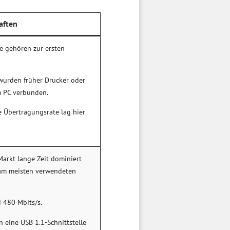
aften
ie gehören zur ersten
wurden früher Drucker oder
m PC verbunden.
e Übertragungsrate lag hier
Markt lange Zeit dominiert
am meisten verwendeten
i 480 Mbits/s.
n eine USB 1.1-Schnittstelle