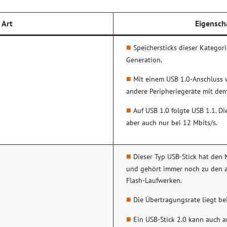
Art
Eigensch
Speichersticks dieser Kategor
Generation.
Mit einem USB 1.0-Anschluss 
andere Peripheriegeräte mit de
Auf USB 1.0 folgte USB 1.1. Di
aber auch nur bei 12 Mbits/s.
Dieser Typ USB-Stick hat den 
und gehört immer noch zu den 
Flash-Laufwerken.
Die Übertragungsrate liegt be
Ein USB-Stick 2.0 kann auch a