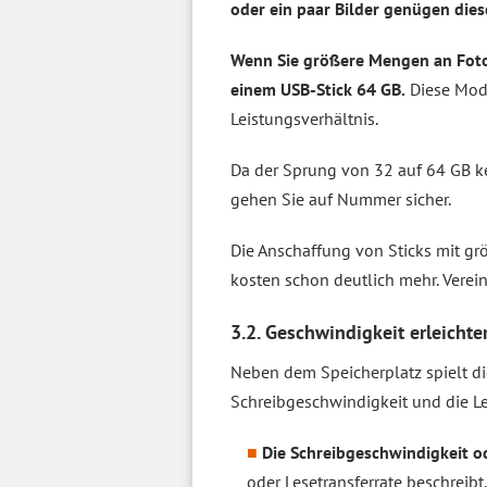
oder ein paar Bilder genügen die
Wenn Sie größere Mengen an Fotos
einem USB-Stick 64 GB.
Diese Mode
Leistungsverhältnis.
Da der Sprung von 32 auf 64 GB ke
gehen Sie auf Nummer sicher.
Die Anschaffung von Sticks mit gr
kosten schon deutlich mehr. Verein
3.2. Geschwindigkeit erleichter
Neben dem Speicherplatz spielt di
Schreibgeschwindigkeit und die Le
Die Schreibgeschwindigkeit od
oder Lesetransferrate beschreib