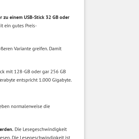
r zu einem USB-Stick 32 GB oder
 ein gutes Preis-
ßeren Variante greifen. Damit
tick mit 128-GB oder gar 256 GB
erabyte entspricht 1.000 Gigabyte.
geben normalerweise die
werden.
Die Lesegeschwindigkeit
esen. Die Lesegeschwindigkeit ist