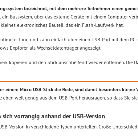
gungssystem bezeichnet, mit dem mehrere Teilnehmer einen ge
ist ein Bussystem, über das externe Geräte mit einem Computer v
n kleines elektronisches Bauteil, das ein Flash-Laufwerk hat.
Zentimeter lang und kann einfach über einen USB-Port mit dem PC
ows Explorer, als Wechseldatenträger angezeigt.
erk kopieren und den Stick anschließend wieder entfernen. Die D
er einem Micro USB-Stick die Rede, sind damit besonders kleine V
ade eben weit genug aus dem USB-Port herausragen, so dass Sie si
n sich vorrangig anhand der USB-Version
B-Version in verschiedene Typen unterteilen. Große Unterschiede