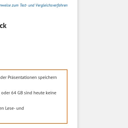
nweise zum Test- und Vergleichsverfahren
ck
oder Präsentationen speichern
 oder 64 GB sind heute keine
en Lese- und