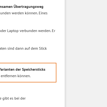
meinsamen Übertragungsweg
erbunden werden können. Eines
 oder Laptop verbunden werden. Er
aten sind dann auf dem Stick
arianten der Speichersticks
e entfernen können.
 gibt es bei der