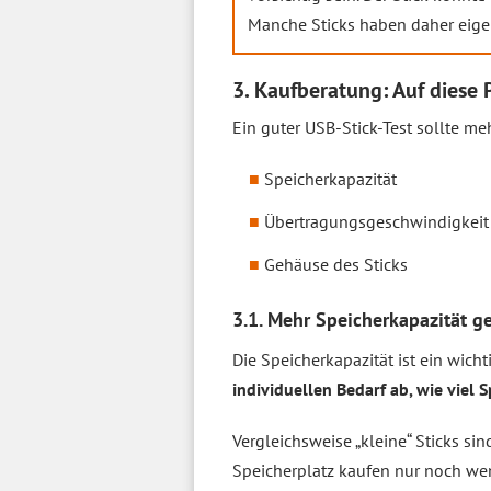
Manche Sticks haben daher eigen
3. Kaufberatung: Auf diese 
Ein guter USB-Stick-Test sollte me
Speicherkapazität
Übertragungsgeschwindigkeit
Gehäuse des Sticks
3.1. Mehr Speicherkapazität g
Die Speicherkapazität ist ein wich
individuellen Bedarf ab, wie viel 
Vergleichsweise „kleine“ Sticks si
Speicherplatz kaufen nur noch w