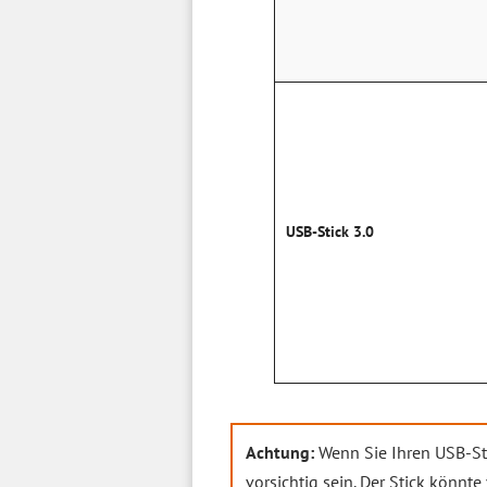
USB-Stick 3.0
Achtung:
Wenn Sie Ihren USB-Sti
vorsichtig sein. Der Stick könn