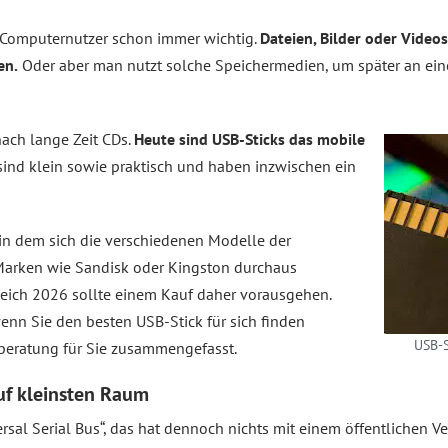
 Computernutzer schon immer wichtig.
Dateien, Bilder oder Vide
en.
Oder aber man nutzt solche Speichermedien, um später an ein
nach lange Zeit CDs.
Heute sind USB-Sticks das mobile
sind klein sowie praktisch und haben inzwischen ein
, in dem sich die verschiedenen Modelle der
 Marken wie Sandisk oder Kingston durchaus
leich 2026 sollte einem Kauf daher vorausgehen.
nn Sie den besten USB-Stick für sich finden
USB-S
fberatung für Sie zusammengefasst.
uf kleinsten Raum
rsal Serial Bus“, das hat dennoch nichts mit einem öffentlichen Ve