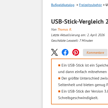
Bußgeldkatalog
Freizeitzubehör
U
USB-Stick-
Vergleich
2
Von
Thomas R.
Letzte Aktualisierung am: 2. April 2026
Geschätzte Lesezeit:
7
Minuten
Kommentare
Ein USB-Stick ist ein Speic
und dann einfach mitnehmen 
Der größte Unterschied zwi
Seltenheit und bieten genug P
Ein USB-Stick der Version 3
Schreibgeschwindigkeit.