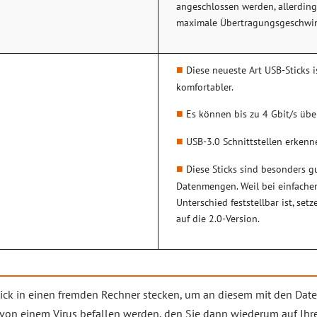
angeschlossen werden, allerding
maximale Übertragungsgeschwin
Diese neueste Art USB-Sticks 
komfortabler.
Es können bis zu 4 Gbit/s üb
USB-3.0 Schnittstellen erkenn
Diese Sticks sind besonders g
Datenmengen. Weil bei einfach
Unterschied feststellbar ist, set
auf die 2.0-Version.
ck in einen fremden Rechner stecken, um an diesem mit den Daten
te von einem Virus befallen werden, den Sie dann wiederum auf Ih