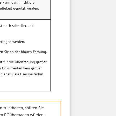
s kann dann nicht die
digkeit genutzt werden.
ist noch schneller und
ertragen werden.
en Sie an der blauen Färbung.
ut für die Übertragung großer
en Dokumenten kein großer
zen aber viele User weiterhin
 zu arbeiten, sollten Sie
ren PC übertragen würden.