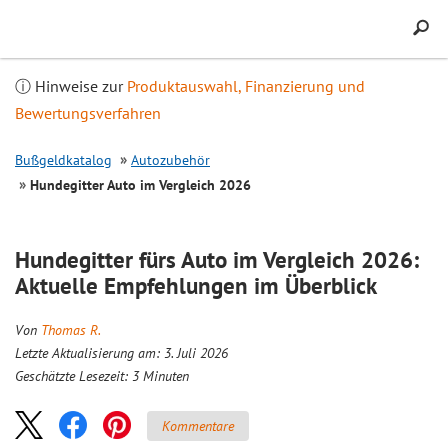
Inhalt
springen
ⓘ Hinweise zur
Produktauswahl, Finanzierung und
Bewertungsverfahren
Bußgeldkatalog
Autozubehör
Hundegitter Auto im
Vergleich
2026
Hundegitter fürs Auto im
Vergleich
2026:
Aktuelle Empfehlungen im Überblick
Von
Thomas R.
Letzte Aktualisierung am: 3. Juli 2026
Geschätzte Lesezeit:
3
Minuten
Kommentare