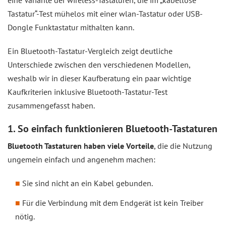
eine Variante der wireless-Tastaturen, die im „kabellose
Tastatur“-Test mühelos mit einer wlan-Tastatur oder USB-
Dongle Funktastatur mithalten kann.
Ein Bluetooth-Tastatur-Vergleich zeigt deutliche
Unterschiede zwischen den verschiedenen Modellen,
weshalb wir in dieser Kaufberatung ein paar wichtige
Kaufkriterien inklusive Bluetooth-Tastatur-Test
zusammengefasst haben.
1. So einfach funktionieren Bluetooth-Tastaturen
Bluetooth Tastaturen haben viele Vorteile
, die die Nutzung
ungemein einfach und angenehm machen:
Sie sind nicht an ein Kabel gebunden.
Für die Verbindung mit dem Endgerät ist kein Treiber
nötig.