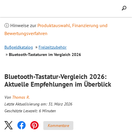
Inhalt
springen
ⓘ Hinweise zur
Produktauswahl, Finanzierung und
Bewertungsverfahren
Bußgeldkatalog
Freizeitzubehör
Bluetooth-Tastaturen im
Vergleich
2026
Bluetooth-Tastatur-
Vergleich
2026:
Aktuelle Empfehlungen im Überblick
Von
Thomas R.
Letzte Aktualisierung am: 31. März 2026
Geschätzte Lesezeit:
6
Minuten
Kommentare