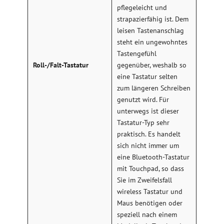
pflegeleicht und
strapazierfähig ist. Dem
leisen Tastenanschlag
steht ein ungewohntes
Tastengefühl
Roll-/Falt-Tastatur
gegenüber, weshalb so
eine Tastatur selten
zum längeren Schreiben
genutzt wird. Für
unterwegs ist dieser
Tastatur-Typ sehr
praktisch. Es handelt
sich nicht immer um
eine Bluetooth-Tastatur
mit Touchpad, so dass
Sie im Zweifelsfall
wireless Tastatur und
Maus benötigen oder
speziell nach einem