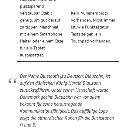
platzsparend
verstaubar. Stabil
Kein Nummernblock
genug, um gut darauf
vorhanden. Nicht immer
zu tippen. Manchmal
ist, wie Funktastatur-
mit einem Smartphone-
Tests zeigen, ein
Halter oder einem Case
Touchpad vorhanden.
für ein Tablet
ausgestattet.
Der Name Bluetooth (zu Deutsch: Blauzahn) ist
auf den dänischen König Harald Blauzahn
zurückzuführen. Unter seiner Herrschaft wurde
Dänemark geeint. Blauzahn war vor allem
bekannt für seine herausragende
Kommunikationsfähigkeit. Das auffällige Logo
zeigt die altnordischen Runen für die Buchstaben
H und B.